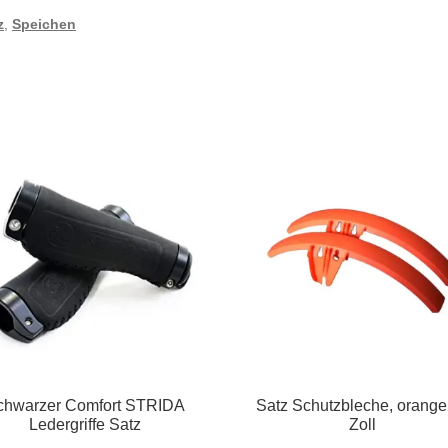
z
,
Speichen
chwarzer Comfort STRIDA
Satz Schutzbleche, orange
Ledergriffe Satz
Zoll