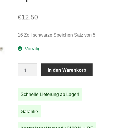
€
12,50
16 Zoll schwarze Speichen Satz von 5
Vorrätig
16
In den Warenkorb
Zoll
schwarze
Speichen
Schnelle Lieferung ab Lager!
Satz
von
5
Garantie
Menge