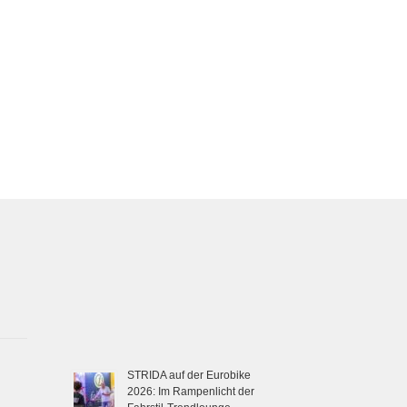
STRIDA auf der Eurobike
2026: Im Rampenlicht der