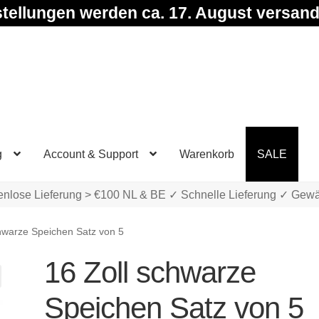
tellungen werden ca. 17. August versand
g
Account & Support
Warenkorb
SALE
enlose Lieferung > €100 NL & BE ✓ Schnelle Lieferung ✓ Gewä
hwarze Speichen Satz von 5
16 Zoll schwarze
Speichen Satz von 5