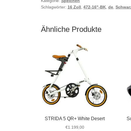
Kategorie:
Speichen
Schlagwörter:
16 Zoll
,
472-16"-BK
,
de
,
Schwar
Ähnliche Produkte
STRIDA 5 QR+ White Desert
S
€
1.199,00