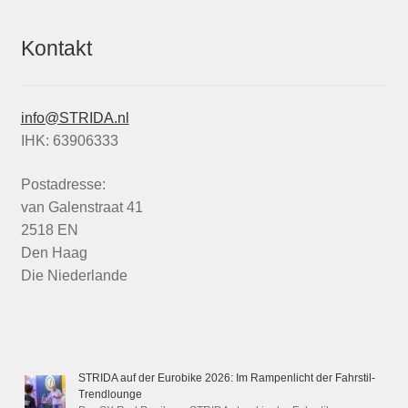
Kontakt
info@STRIDA.nl
IHK: 63906333
Postadresse:
van Galenstraat 41
2518 EN
Den Haag
Die Niederlande
STRIDA auf der Eurobike 2026: Im Rampenlicht der Fahrstil-
Trendlounge