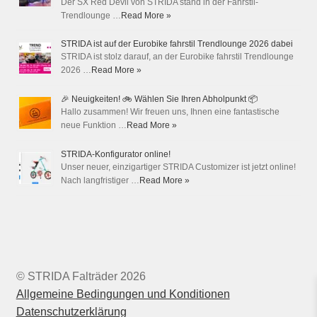
Der SX Red Devil von STRIDA stand in der Fahrstil-
Trendlounge …
Read More »
STRIDA ist auf der Eurobike fahrstil Trendlounge 2026 dabei
STRIDA ist stolz darauf, an der Eurobike fahrstil Trendlounge
2026 …
Read More »
🎉 Neuigkeiten! 🚲 Wählen Sie Ihren Abholpunkt 📦
Hallo zusammen! Wir freuen uns, Ihnen eine fantastische
neue Funktion …
Read More »
STRIDA-Konfigurator online!
Unser neuer, einzigartiger STRIDA Customizer ist jetzt online!
Nach langfristiger …
Read More »
© STRIDA Falträder 2026
Allgemeine Bedingungen und Konditionen
Datenschutzerklärung