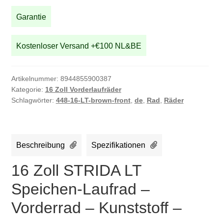
Laufrad
-
Garantie
Vorderrad
-
Kostenloser Versand +€100 NL&BE
Kunststoff
-
braun
Artikelnummer:
8944855900387
Menge
Kategorie:
16 Zoll Vorderlaufräder
Schlagwörter:
448-16-LT-brown-front
,
de
,
Rad
,
Räder
Beschreibung
Spezifikationen
16 Zoll STRIDA LT
Speichen-Laufrad –
Vorderrad – Kunststoff –