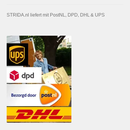
STRIDA.nl liefert mit PostNL, DPD, DHL & UPS