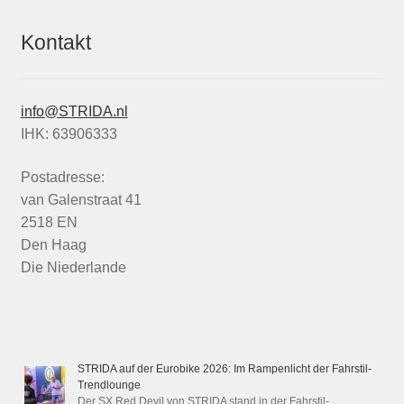
Kontakt
info@STRIDA.nl
IHK: 63906333
Postadresse:
van Galenstraat 41
2518 EN
Den Haag
Die Niederlande
STRIDA auf der Eurobike 2026: Im Rampenlicht der Fahrstil-
Trendlounge
Der SX Red Devil von STRIDA stand in der Fahrstil-