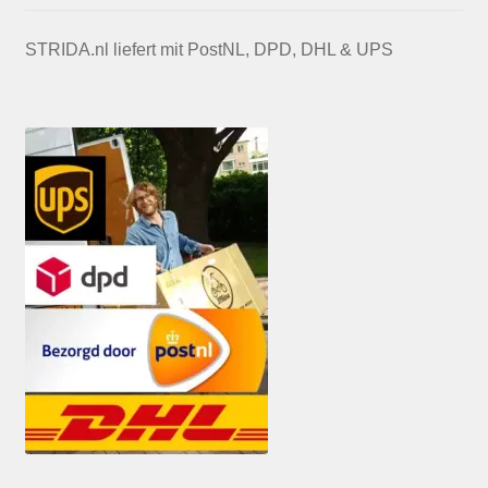
STRIDA.nl liefert mit PostNL, DPD, DHL & UPS