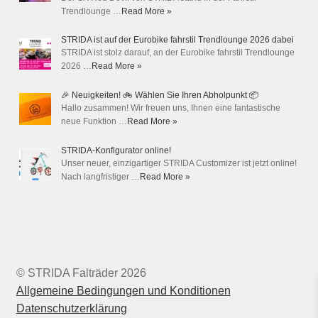
Trendlounge …
Read More »
STRIDA ist auf der Eurobike fahrstil Trendlounge 2026 dabei
STRIDA ist stolz darauf, an der Eurobike fahrstil Trendlounge
2026 …
Read More »
🎉 Neuigkeiten! 🚲 Wählen Sie Ihren Abholpunkt 📦
Hallo zusammen! Wir freuen uns, Ihnen eine fantastische
neue Funktion …
Read More »
STRIDA-Konfigurator online!
Unser neuer, einzigartiger STRIDA Customizer ist jetzt online!
Nach langfristiger …
Read More »
© STRIDA Falträder 2026
Allgemeine Bedingungen und Konditionen
Datenschutzerklärung