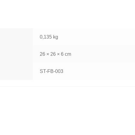
0,135 kg
26 × 26 × 6 cm
ST-FB-003