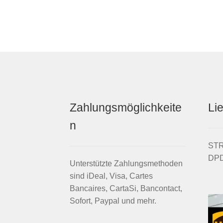
Menge
Zahlungsmöglichkeite
Li
n
STRI
DPD
Unterstützte Zahlungsmethoden
sind iDeal, Visa, Cartes
Bancaires, CartaSi, Bancontact,
Sofort, Paypal und mehr.