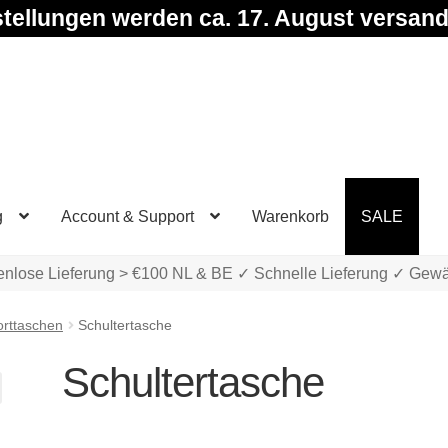
tellungen werden ca. 17. August versand
g
Account & Support
Warenkorb
SALE
enlose Lieferung > €100 NL & BE ✓ Schnelle Lieferung ✓ Gewä
orttaschen
Schultertasche
Schultertasche