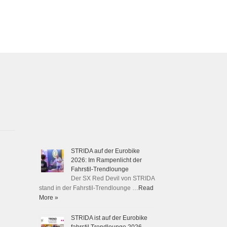
STRIDA auf der Eurobike
2026: Im Rampenlicht der
Fahrstil-Trendlounge
Der SX Red Devil von STRIDA
stand in der Fahrstil-Trendlounge …
Read
More »
STRIDA ist auf der Eurobike