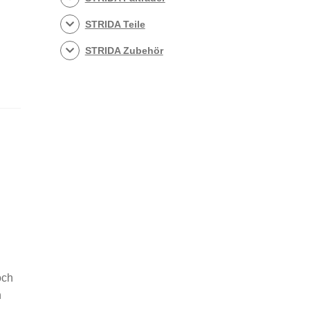
STRIDA Teile
STRIDA Zubehör
och
n