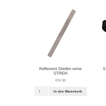
Reflexions Streifen vorne
S
STRIDA
€
24,90
Reflexions
In den Warenkorb
Streifen
vorne
STRIDA