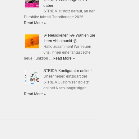
fahrstil Trendlounge 2026
dabei
STRIDA ist stolz darauf, an der
Eurobike fahrstil Trendlounge 2026 …
Read More »
🎉 Neuigkeiten! 🚲 Wählen Sie
Ihren Abholpunkt 📦
Hallo zusammen! Wir freuen
uns, Ihnen eine fantastische
neue Funktion …
Read More »
STRIDA-Konfigurator online!
Unser neuer, einzigartiger
STRIDA Customizer ist jetzt
online! Nach langfristiger …
Read More »