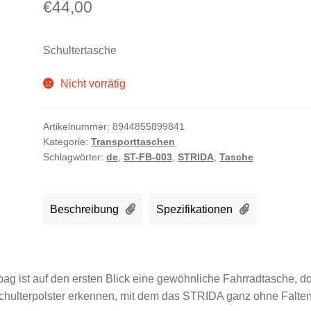
€
44,00
Schultertasche
Nicht vorrätig
Artikelnummer:
8944855899841
Kategorie:
Transporttaschen
Schlagwörter:
de
,
ST-FB-003
,
STRIDA
,
Tasche
Beschreibung
Spezifikationen
rbag ist auf den ersten Blick eine gewöhnliche Fahrradtasche, d
chulterpolster erkennen, mit dem das STRIDA ganz ohne Falte