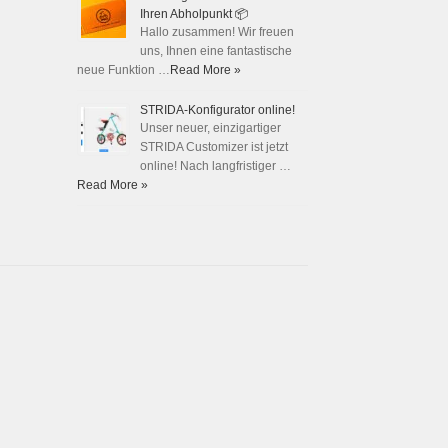
Ihren Abholpunkt 📦
Hallo zusammen! Wir freuen
uns, Ihnen eine fantastische
neue Funktion …
Read More »
STRIDA-Konfigurator online!
Unser neuer, einzigartiger
STRIDA Customizer ist jetzt
online! Nach langfristiger …
Read More »