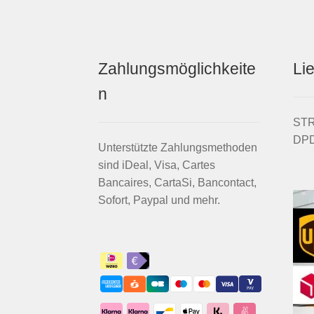
Zahlungsmöglichkeite
Li
n
STRI
DPD
Unterstützte Zahlungsmethoden
sind iDeal, Visa, Cartes
Bancaires, CartaSi, Bancontact,
Sofort, Paypal und mehr.