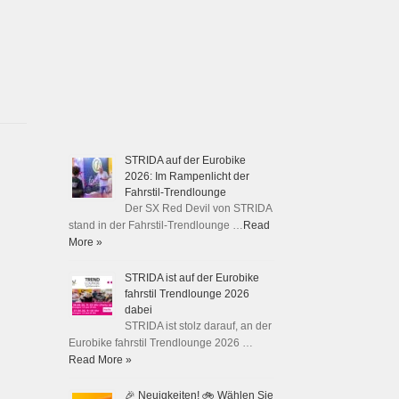
STRIDA auf der Eurobike
2026: Im Rampenlicht der
Fahrstil-Trendlounge
Der SX Red Devil von STRIDA
stand in der Fahrstil-Trendlounge …
Read
More »
STRIDA ist auf der Eurobike
fahrstil Trendlounge 2026
dabei
STRIDA ist stolz darauf, an der
Eurobike fahrstil Trendlounge 2026 …
Read More »
🎉 Neuigkeiten! 🚲 Wählen Sie