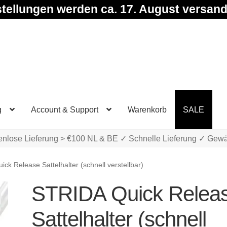
tellungen werden ca. 17. August versand
g
Account & Support
Warenkorb
SALE
enlose Lieferung > €100 NL & BE ✓ Schnelle Lieferung ✓ Gewä
ck Release Sattelhalter (schnell verstellbar)
STRIDA Quick Relea
Sattelhalter (schnell