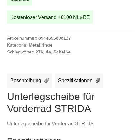
Kostenloser Versand +€100 NL&BE
Artikelnummer:
8944855898127
Kategorie:
Metallringe
Schlagwörter:
276
,
de
,
Scheibe
Beschreibung
Spezifikationen
Unterlegscheibe für
Vorderrad STRIDA
Unterlegscheibe für Vorderrad STRIDA