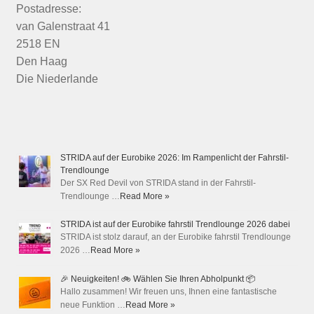
Postadresse:
van Galenstraat 41
2518 EN
Den Haag
Die Niederlande
STRIDA auf der Eurobike 2026: Im Rampenlicht der Fahrstil-
Trendlounge
Der SX Red Devil von STRIDA stand in der Fahrstil-
Trendlounge …
Read More »
STRIDA ist auf der Eurobike fahrstil Trendlounge 2026 dabei
STRIDA ist stolz darauf, an der Eurobike fahrstil Trendlounge
2026 …
Read More »
🎉 Neuigkeiten! 🚲 Wählen Sie Ihren Abholpunkt 📦
Hallo zusammen! Wir freuen uns, Ihnen eine fantastische
neue Funktion …
Read More »