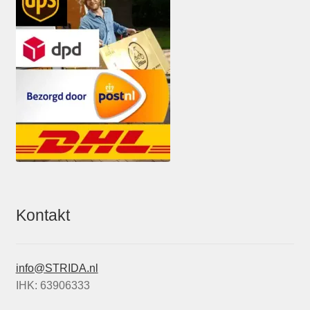
Kontakt
info@STRIDA.nl
IHK: 63906333