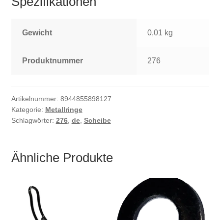
Spezifikationen
Gewicht
0,01 kg
Produktnummer
276
Artikelnummer:
8944855898127
Kategorie:
Metallringe
Schlagwörter:
276
,
de
,
Scheibe
Ähnliche Produkte