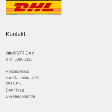
Kontakt
info@STRIDA.nl
IHK: 63906333
Postadresse:
van Galenstraat 41
2518 EN
Den Haag
Die Niederlande