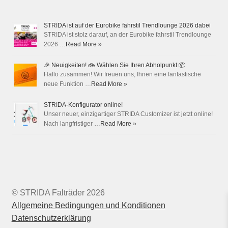
STRIDA ist auf der Eurobike fahrstil Trendlounge 2026 dabei
STRIDA ist stolz darauf, an der Eurobike fahrstil Trendlounge
2026 …
Read More »
🎉 Neuigkeiten! 🚲 Wählen Sie Ihren Abholpunkt 📦
Hallo zusammen! Wir freuen uns, Ihnen eine fantastische
neue Funktion …
Read More »
STRIDA-Konfigurator online!
Unser neuer, einzigartiger STRIDA Customizer ist jetzt online!
Nach langfristiger …
Read More »
© STRIDA Falträder 2026
Allgemeine Bedingungen und Konditionen
Datenschutzerklärung