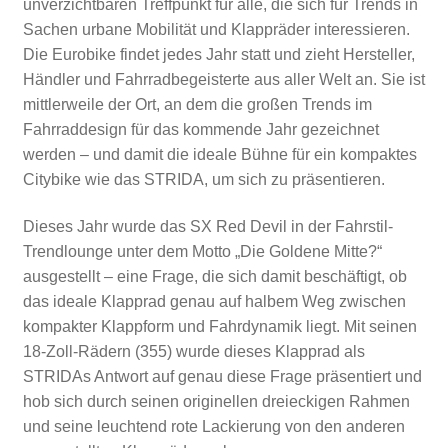
unverzichtbaren Treffpunkt für alle, die sich für Trends in
Sachen urbane Mobilität und Klappräder interessieren.
Die Eurobike findet jedes Jahr statt und zieht Hersteller,
Händler und Fahrradbegeisterte aus aller Welt an. Sie ist
mittlerweile der Ort, an dem die großen Trends im
Fahrraddesign für das kommende Jahr gezeichnet
werden – und damit die ideale Bühne für ein kompaktes
Citybike wie das STRIDA, um sich zu präsentieren.
Dieses Jahr wurde das SX Red Devil in der Fahrstil-
Trendlounge unter dem Motto „Die Goldene Mitte?“
ausgestellt – eine Frage, die sich damit beschäftigt, ob
das ideale Klapprad genau auf halbem Weg zwischen
kompakter Klappform und Fahrdynamik liegt. Mit seinen
18-Zoll-Rädern (355) wurde dieses Klapprad als
STRIDAs Antwort auf genau diese Frage präsentiert und
hob sich durch seinen originellen dreieckigen Rahmen
und seine leuchtend rote Lackierung von den anderen