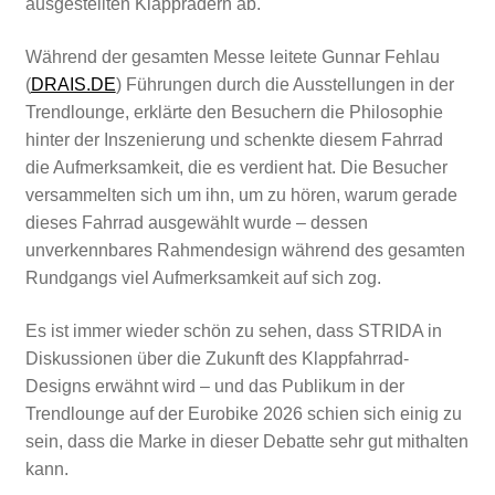
ausgestellten Klapprädern ab.
Während der gesamten Messe leitete Gunnar Fehlau
(
DRAIS.DE
) Führungen durch die Ausstellungen in der
Trendlounge, erklärte den Besuchern die Philosophie
hinter der Inszenierung und schenkte diesem Fahrrad
die Aufmerksamkeit, die es verdient hat. Die Besucher
versammelten sich um ihn, um zu hören, warum gerade
dieses Fahrrad ausgewählt wurde – dessen
unverkennbares Rahmendesign während des gesamten
Rundgangs viel Aufmerksamkeit auf sich zog.
Es ist immer wieder schön zu sehen, dass STRIDA in
Diskussionen über die Zukunft des Klappfahrrad-
Designs erwähnt wird – und das Publikum in der
Trendlounge auf der Eurobike 2026 schien sich einig zu
sein, dass die Marke in dieser Debatte sehr gut mithalten
kann.