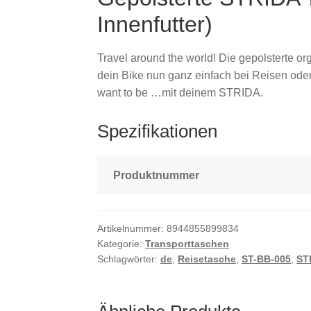
Innenfutter)
Travel around the world! Die gepolsterte o
dein Bike nun ganz einfach bei Reisen od
want to be …mit deinem STRIDA.
Spezifikationen
Produktnummer
Artikelnummer:
8944855899834
Kategorie:
Transporttaschen
Schlagwörter:
de
,
Reisetasche
,
ST-BB-005
,
ST