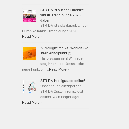
STRIDA ist auf der Eurobike
fahrstil Trendlounge 2026
dabei
STRIDA ist stolz darauf, an der
Eurobike fahrstil Trendlounge 2026 …
Read More »
🎉 Neuigkeiten! 🚲 Wählen Sie
Ihren Abholpunkt 📦
Hallo zusammen! Wir freuen
uns, Ihnen eine fantastische
neue Funktion …
Read More »
STRIDA-Konfigurator online!
Unser neuer, einzigartiger
STRIDA Customizer ist jetzt
online! Nach langfristiger …
Read More »