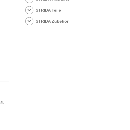
STRIDA Teile
STRIDA Zubehör
he
,