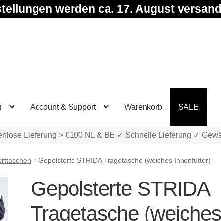
tellungen werden ca. 17. August versand
g
Account & Support
Warenkorb
SALE
enlose Lieferung > €100 NL & BE ✓ Schnelle Lieferung ✓ Gewä
orttaschen
Gepolsterte STRIDA Tragetasche (weiches Innenfutter)
Gepolsterte STRIDA
Tragetasche (weiche