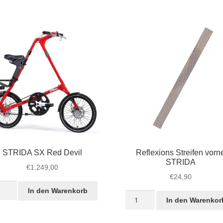
STRIDA SX Red Devil
Reflexions Streifen vorn
STRIDA
€
1.249,00
€
24,90
IDA
In den Warenkorb
Reflexions
In den Warenkor
Streifen
vorne
l