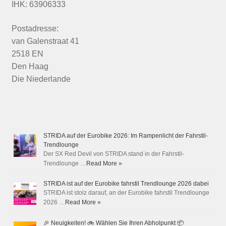
IHK: 63906333
Postadresse:
van Galenstraat 41
2518 EN
Den Haag
Die Niederlande
STRIDA auf der Eurobike 2026: Im Rampenlicht der Fahrstil-
Trendlounge
Der SX Red Devil von STRIDA stand in der Fahrstil-
Trendlounge …
Read More »
STRIDA ist auf der Eurobike fahrstil Trendlounge 2026 dabei
STRIDA ist stolz darauf, an der Eurobike fahrstil Trendlounge
2026 …
Read More »
🎉 Neuigkeiten! 🚲 Wählen Sie Ihren Abholpunkt 📦