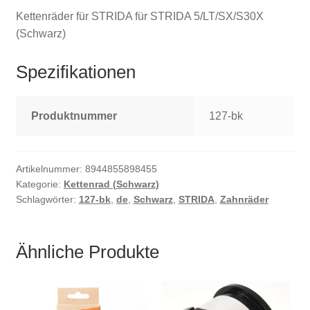
Kettenräder für STRIDA für STRIDA 5/LT/SX/S30X
(Schwarz)
Spezifikationen
Produktnummer
127-bk
Artikelnummer:
8944855898455
Kategorie:
Kettenrad (Schwarz)
Schlagwörter:
127-bk
,
de
,
Schwarz
,
STRIDA
,
Zahnräder
Ähnliche Produkte