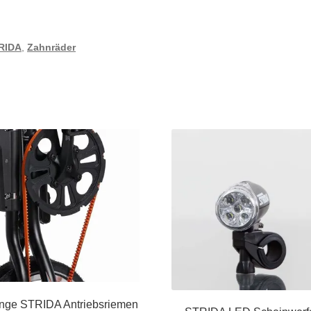
RIDA
,
Zahnräder
nge STRIDA Antriebsriemen