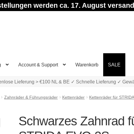
tellungen werden ca. 17. August versand
g
Account & Support
Warenkorb
SALE
enlose Lieferung > €100 NL & BE ✓ Schnelle Lieferung ✓ Gewä
Zahnräder & Führungsräder
Kettenräder
Kettenräder für STRID
Schwarzes Zahnrad f