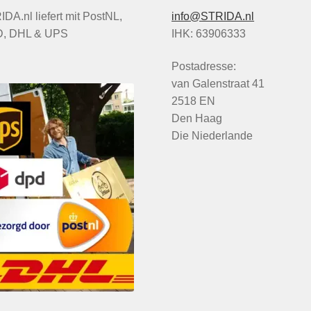
DA.nl liefert mit PostNL,
info@STRIDA.nl
, DHL & UPS
IHK: 63906333
Postadresse:
van Galenstraat 41
2518 EN
Den Haag
Die Niederlande