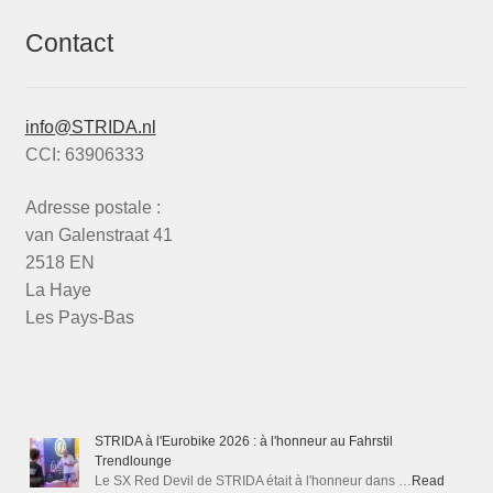
Contact
info@STRIDA.nl
CCI: 63906333
Adresse postale :
van Galenstraat 41
2518 EN
La Haye
Les Pays-Bas
STRIDA à l'Eurobike 2026 : à l'honneur au Fahrstil
Trendlounge
Le SX Red Devil de STRIDA était à l'honneur dans …
Read