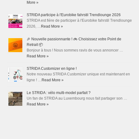
More »
STRIDA participe à l'Eurobike fahrstil Trendlounge 2026
STRIDA est fière de participer à l'Eurobike fahrstil Trendlounge
2026, …
Read More »
🎉 Nouvelle passionnante ! 🚲 Choisissez votre Point de
Retrait 📦
Bonjour à tous ! Nous sommes ravis de vous annoncer …
Read More »
STRIDA Customizer en ligne !
Notre nouveau STRIDA Customizer unique est maintenant en
ligne ! …
Read More »
Le STRIDA : vélo multi-model parfait ?
Un fan de STRIDA au Luxembourg nous fait partager son …
Read More »