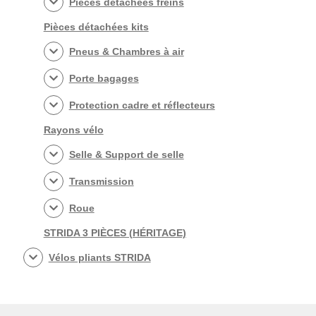
Pièces détachées freins
Pièces détachées kits
Pneus & Chambres à air
Porte bagages
Protection cadre et réflecteurs
Rayons vélo
Selle & Support de selle
Transmission
Roue
STRIDA 3 PIÈCES (HÉRITAGE)
Vélos pliants STRIDA