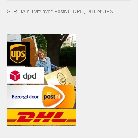
STRIDA.nl livre avec PostNL, DPD, DHL et UPS