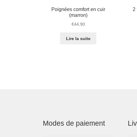
Poignées comfort en cuir
2
(marron)
€
44,90
Lire la suite
Modes de paiement
Li