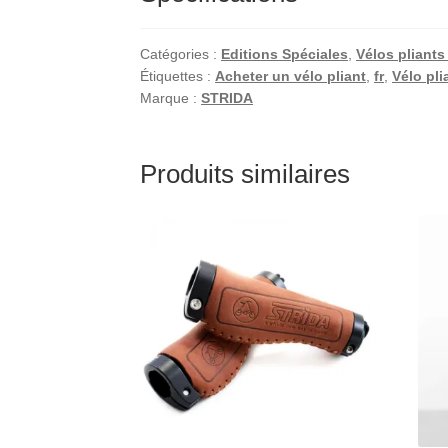
Catégories :
Editions Spéciales
,
Vélos pliant
Étiquettes :
Acheter un vélo pliant
,
fr
,
Vélo pli
Marque :
STRIDA
Produits similaires