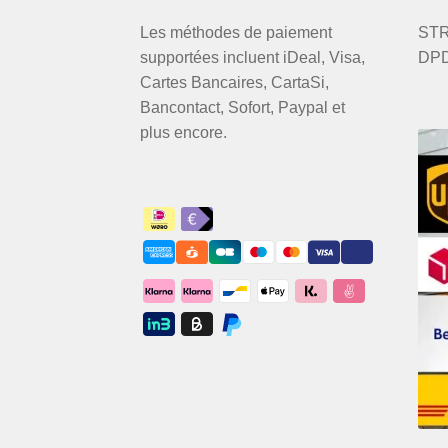
Les méthodes de paiement
STRI
supportées incluent iDeal, Visa,
DPD
Cartes Bancaires, CartaSi,
Bancontact, Sofort, Paypal et
plus encore.