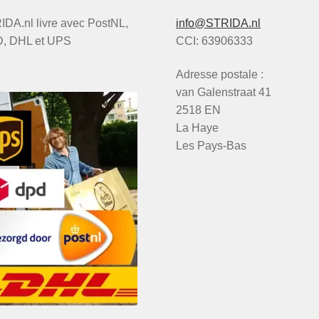
DA.nl livre avec PostNL,
info@STRIDA.nl
, DHL et UPS
CCI: 63906333
Adresse postale :
van Galenstraat 41
2518 EN
La Haye
Les Pays-Bas