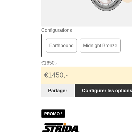
Configurations
Earthbound
Midnight Bronze
€1650,-
€1450,-
Partager
Configurer les option
PROMO !