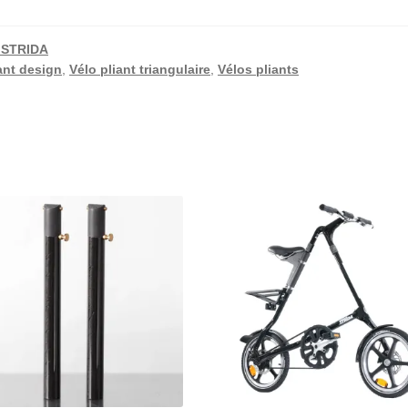
s STRIDA
ant design
,
Vélo pliant triangulaire
,
Vélos pliants