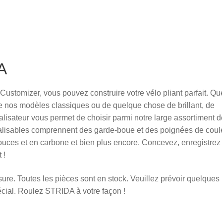
A
ustomizer, vous pouvez construire votre vélo pliant parfait. Qu
de nos modèles classiques ou de quelque chose de brillant, de
nalisateur vous permet de choisir parmi notre large assortiment 
nalisables comprennent des garde-boue et des poignées de coul
pouces et en carbone et bien plus encore. Concevez, enregistrez
 !
re. Toutes les pièces sont en stock. Veuillez prévoir quelques
cial. Roulez STRIDA à votre façon !