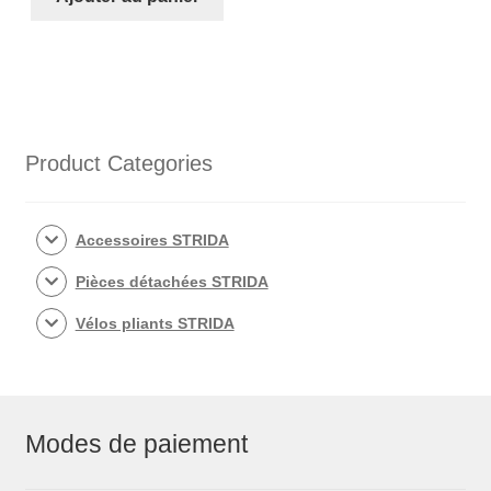
SX
Matte
Black
Product Categories
Accessoires STRIDA
Pièces détachées STRIDA
Vélos pliants STRIDA
Modes de paiement