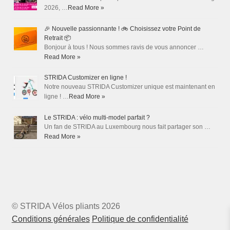
2026, …
Read More »
🎉 Nouvelle passionnante ! 🚲 Choisissez votre Point de
Retrait 📦
Bonjour à tous ! Nous sommes ravis de vous annoncer …
Read More »
STRIDA Customizer en ligne !
Notre nouveau STRIDA Customizer unique est maintenant en
ligne ! …
Read More »
Le STRIDA : vélo multi-model parfait ?
Un fan de STRIDA au Luxembourg nous fait partager son …
Read More »
© STRIDA Vélos pliants 2026
Conditions générales
Politique de confidentialité