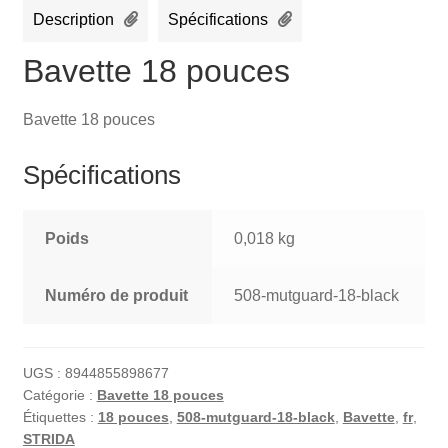
Description
Spécifications
Bavette 18 pouces
Bavette 18 pouces
Spécifications
Poids
0,018 kg
Numéro de produit
508-mutguard-18-black
UGS :
8944855898677
Catégorie :
Bavette 18 pouces
Étiquettes :
18 pouces
,
508-mutguard-18-black
,
Bavette
,
fr
,
STRIDA