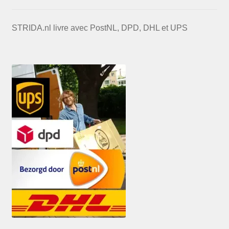
STRIDA.nl livre avec PostNL, DPD, DHL et UPS