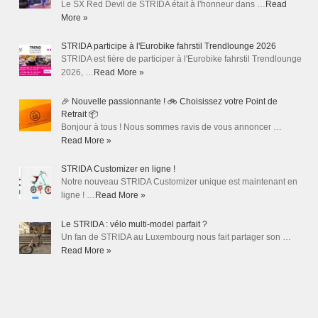
Le SX Red Devil de STRIDA était à l'honneur dans …
Read
More »
STRIDA participe à l'Eurobike fahrstil Trendlounge 2026
STRIDA est fière de participer à l'Eurobike fahrstil Trendlounge
2026, …
Read More »
🎉 Nouvelle passionnante ! 🚲 Choisissez votre Point de
Retrait 📦
Bonjour à tous ! Nous sommes ravis de vous annoncer …
Read More »
STRIDA Customizer en ligne !
Notre nouveau STRIDA Customizer unique est maintenant en
ligne ! …
Read More »
Le STRIDA : vélo multi-model parfait ?
Un fan de STRIDA au Luxembourg nous fait partager son …
Read More »