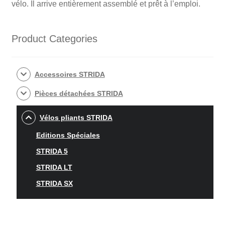
vélo. Il arrive entièrement assemblé et prêt à l’emploi.
Product Categories
Accessoires STRIDA
Pièces détachées STRIDA
Vélos pliants STRIDA
Editions Spéciales
STRIDA 5
STRIDA LT
STRIDA SX