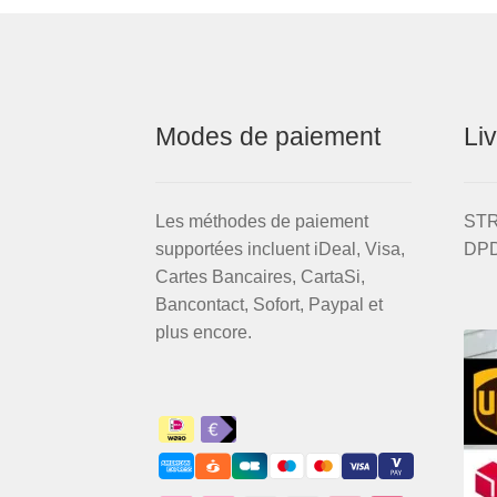
LT
Modes de paiement
Li
Les méthodes de paiement
STRI
supportées incluent iDeal, Visa,
DPD
Cartes Bancaires, CartaSi,
Bancontact, Sofort, Paypal et
plus encore.