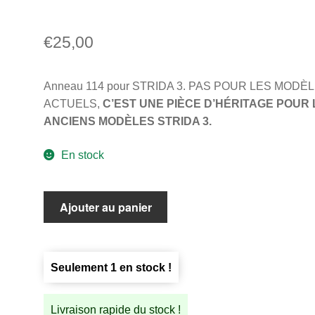
€
25,00
Anneau 114 pour STRIDA 3. PAS POUR LES MODÈ
ACTUELS,
C’EST UNE PIÈCE D’HÉRITAGE POUR 
ANCIENS MODÈLES STRIDA 3.
En stock
quantité
Ajouter au panier
de
Anneau
114
Seulement 1 en stock !
pour
STRIDA
3
Livraison rapide du stock !