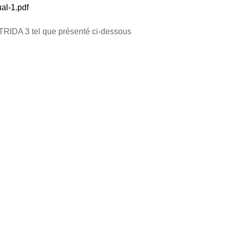
l-1.pdf
STRIDA 3 tel que présenté ci-dessous