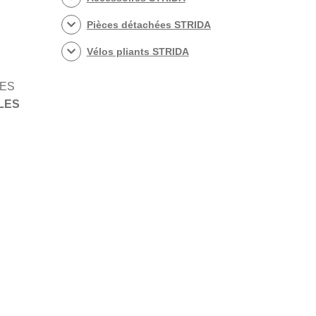
Pièces détachées STRIDA
Vélos pliants STRIDA
LES
LES