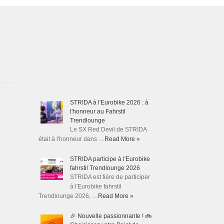
STRIDA à l'Eurobike 2026 : à
l'honneur au Fahrstil
Trendlounge
Le SX Red Devil de STRIDA
était à l'honneur dans …
Read More »
STRIDA participe à l'Eurobike
fahrstil Trendlounge 2026
STRIDA est fière de participer
à l'Eurobike fahrstil
Trendlounge 2026, …
Read More »
🎉 Nouvelle passionnante ! 🚲