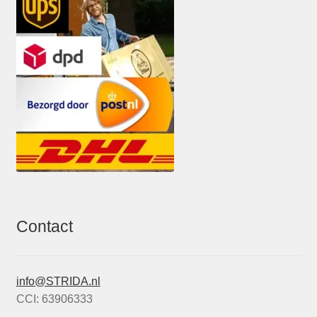
Contact
info@STRIDA.nl
CCI: 63906333