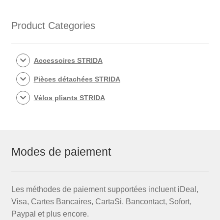
et
écrou
Product Categories
Accessoires STRIDA
Pièces détachées STRIDA
Vélos pliants STRIDA
Modes de paiement
Les méthodes de paiement supportées incluent iDeal,
Visa, Cartes Bancaires, CartaSi, Bancontact, Sofort,
Paypal et plus encore.