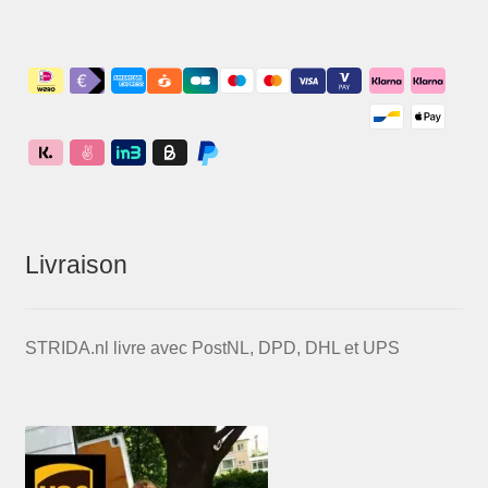
Livraison
STRIDA.nl livre avec PostNL, DPD, DHL et UPS