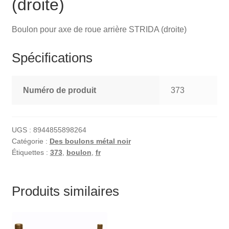
(droite)
Boulon pour axe de roue arrière STRIDA (droite)
Spécifications
Numéro de produit
373
UGS :
8944855898264
Catégorie :
Des boulons métal noir
Étiquettes :
373
,
boulon
,
fr
Produits similaires