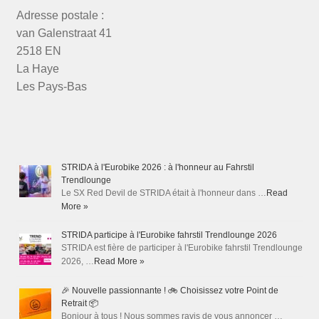
Adresse postale :
van Galenstraat 41
2518 EN
La Haye
Les Pays-Bas
STRIDA à l'Eurobike 2026 : à l'honneur au Fahrstil
Trendlounge
Le SX Red Devil de STRIDA était à l'honneur dans …
Read
More »
STRIDA participe à l'Eurobike fahrstil Trendlounge 2026
STRIDA est fière de participer à l'Eurobike fahrstil Trendlounge
2026, …
Read More »
🎉 Nouvelle passionnante ! 🚲 Choisissez votre Point de
Retrait 📦
Bonjour à tous ! Nous sommes ravis de vous annoncer …