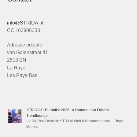
info@STRIDA.nl
CCI: 63906333
Adresse postale :
van Galenstraat 41
2518 EN
La Haye
Les Pays-Bas
STRIDA à l'Eurobike 2026 : à l'honneur au Fahrstil
Trendlounge
Le SX Red Devil de STRIDA était à l'honneur dans …
Read
More »