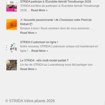
STRIDA participe à l'Eurobike fahrstil Trendlounge 2026
STRIDA est fière de participer à l'Eurobike fahrstil Trendlounge
2026, …
Read More »
🎉 Nouvelle passionnante ! 🚲 Choisissez votre Point de
Retrait 📦
Bonjour à tous ! Nous sommes ravis de vous annoncer …
Read More »
STRIDA Customizer en ligne !
Notre nouveau STRIDA Customizer unique est maintenant en
ligne ! …
Read More »
Le STRIDA : vélo multi-model parfait ?
Un fan de STRIDA au Luxembourg nous fait partager son …
Read More »
© STRIDA Vélos pliants 2026