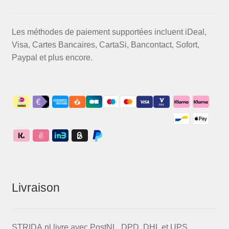
Les méthodes de paiement supportées incluent iDeal,
Visa, Cartes Bancaires, CartaSi, Bancontact, Sofort,
Paypal et plus encore.
Livraison
STRIDA.nl livre avec PostNL, DPD, DHL et UPS