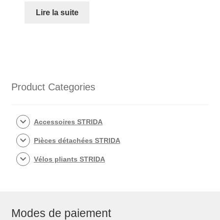
Lire la suite
Product Categories
Accessoires STRIDA
Pièces détachées STRIDA
Vélos pliants STRIDA
Modes de paiement