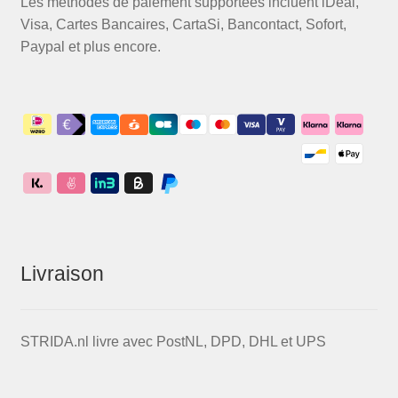
Les méthodes de paiement supportées incluent iDeal,
Visa, Cartes Bancaires, CartaSi, Bancontact, Sofort,
Paypal et plus encore.
Livraison
STRIDA.nl livre avec PostNL, DPD, DHL et UPS