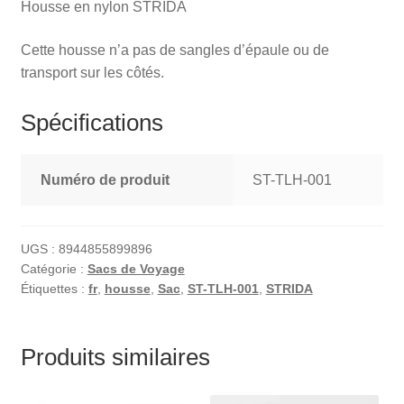
Housse en nylon STRIDA
Cette housse n’a pas de sangles d’épaule ou de
transport sur les côtés.
Spécifications
Numéro de produit
ST-TLH-001
UGS :
8944855899896
Catégorie :
Sacs de Voyage
Étiquettes :
fr
,
housse
,
Sac
,
ST-TLH-001
,
STRIDA
Produits similaires