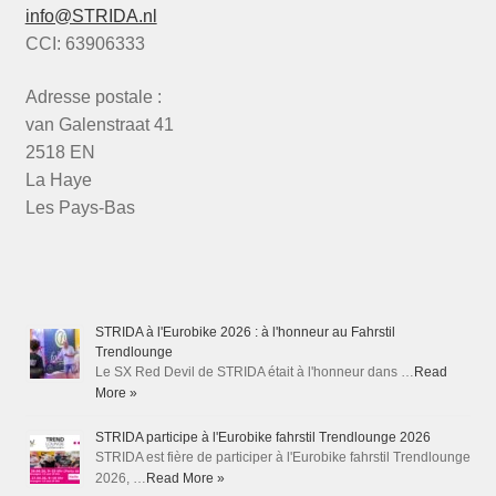
info@STRIDA.nl
CCI: 63906333
Adresse postale :
van Galenstraat 41
2518 EN
La Haye
Les Pays-Bas
STRIDA à l'Eurobike 2026 : à l'honneur au Fahrstil
Trendlounge
Le SX Red Devil de STRIDA était à l'honneur dans …
Read
More »
STRIDA participe à l'Eurobike fahrstil Trendlounge 2026
STRIDA est fière de participer à l'Eurobike fahrstil Trendlounge
2026, …
Read More »