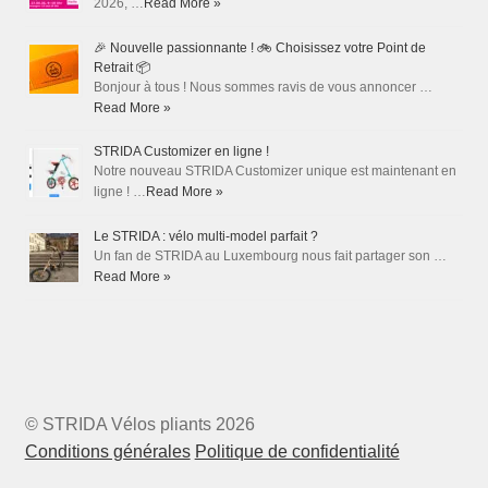
2026, …
Read More »
🎉 Nouvelle passionnante ! 🚲 Choisissez votre Point de
Retrait 📦
Bonjour à tous ! Nous sommes ravis de vous annoncer …
Read More »
STRIDA Customizer en ligne !
Notre nouveau STRIDA Customizer unique est maintenant en
ligne ! …
Read More »
Le STRIDA : vélo multi-model parfait ?
Un fan de STRIDA au Luxembourg nous fait partager son …
Read More »
© STRIDA Vélos pliants 2026
Conditions générales
Politique de confidentialité