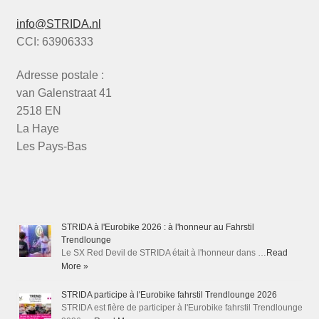
info@STRIDA.nl
CCI: 63906333
Adresse postale :
van Galenstraat 41
2518 EN
La Haye
Les Pays-Bas
STRIDA à l'Eurobike 2026 : à l'honneur au Fahrstil
Trendlounge
Le SX Red Devil de STRIDA était à l'honneur dans …
Read
More »
STRIDA participe à l'Eurobike fahrstil Trendlounge 2026
STRIDA est fière de participer à l'Eurobike fahrstil Trendlounge