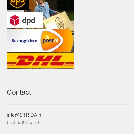
Contact
info@STRIDA.nl
CCI: 63906333