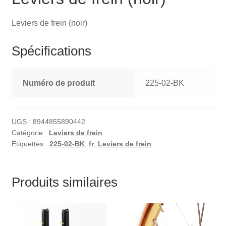
Leviers de frein (noir)
Spécifications
Numéro de produit
225-02-BK
UGS :
8944855890442
Catégorie :
Leviers de frein
Étiquettes :
225-02-BK
,
fr
,
Leviers de frein
Produits similaires