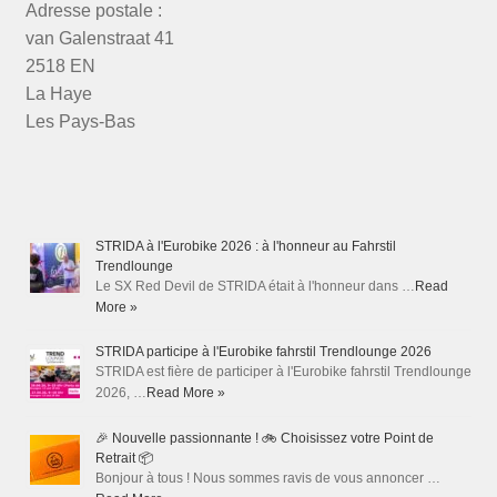
Adresse postale :
van Galenstraat 41
2518 EN
La Haye
Les Pays-Bas
STRIDA à l'Eurobike 2026 : à l'honneur au Fahrstil
Trendlounge
Le SX Red Devil de STRIDA était à l'honneur dans …
Read
More »
STRIDA participe à l'Eurobike fahrstil Trendlounge 2026
STRIDA est fière de participer à l'Eurobike fahrstil Trendlounge
2026, …
Read More »
🎉 Nouvelle passionnante ! 🚲 Choisissez votre Point de
Retrait 📦
Bonjour à tous ! Nous sommes ravis de vous annoncer …