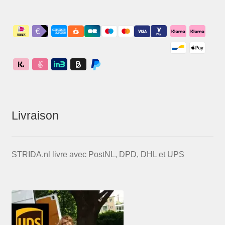
Livraison
STRIDA.nl livre avec PostNL, DPD, DHL et UPS