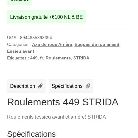
Livraison gratuite +€100 NL & BE
UGS :
8944855898394
Catégories :
Axe de roue Arrière
,
Bagues de roulement
,
Essieu avant
Étiquettes :
449
,
fr
,
Roulements
,
STRIDA
Description
Spécifications
Roulements 449 STRIDA
Roulements (essieu avant et arrière) STRIDA
Spécifications