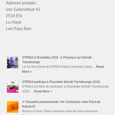
Adresse postale :
van Galenstraat 41
2518 EN
La Haye
Les Pays-Bas
STRIDA à l'Eurobike 2026 : à l'honneur au Fahrstil
Trendlounge
Le SX Red Devil de STRIDA était à l'honneur dans …
Read
More »
STRIDA participe à l'Eurobike fahrstil Trendlounge 2026
STRIDA est fière de participer à l'Eurobike fahrstil Trendlounge
2026, …
Read More »
🎉 Nouvelle passionnante ! 🚲 Choisissez votre Point de
Retrait 📦
Bonjour à tous ! Nous sommes ravis de vous annoncer …