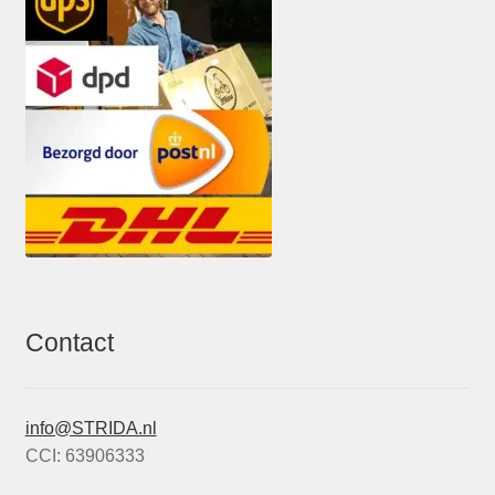
Contact
info@STRIDA.nl
CCI: 63906333