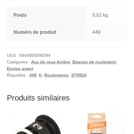
Poids
0,02 kg
Numéro de produit
449
UGS :
8944855898394
Catégories :
Axe de roue Arrière
,
Bagues de roulement
,
Essieu avant
Étiquettes :
449
,
fr
,
Roulements
,
STRIDA
Produits similaires