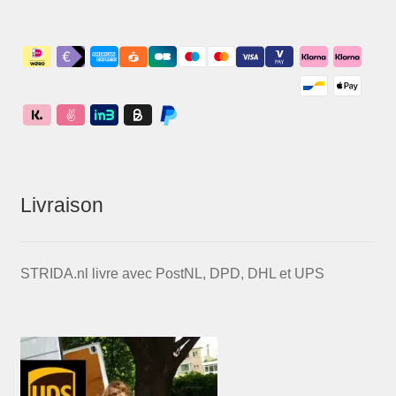
Livraison
STRIDA.nl livre avec PostNL, DPD, DHL et UPS