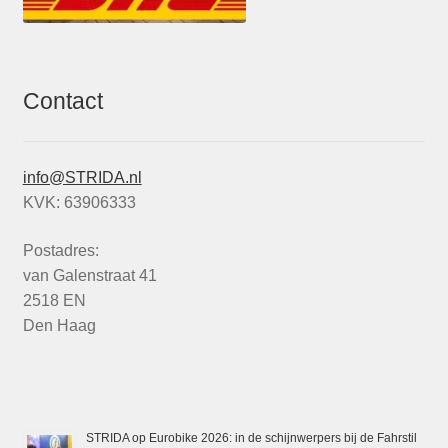
Contact
info@STRIDA.nl
KVK: 63906333
Postadres:
van Galenstraat 41
2518 EN
Den Haag
STRIDA op Eurobike 2026: in de schijnwerpers bij de Fahrstil