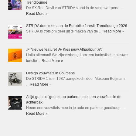
Trendlounge
De SX Red Devil van STRIDA stond in de schijnwerpers …
Read More »
STRIDA doet mee aan de Eurobike fahrstil Trendlounge 2026
STRIDA is trots om deel uit te maken van de …
Read More »
🎉 Nieuwe feature! 🚲 Kies jouw Afhaalpunt 📦
Hallo allemaal! We zijn verheugd om een fantastische nieuwe
functie …
Read More »
Design vouwfiets in Boijmans
De STRIDA 1 is in 1987 aangekocht door Museum Boijmans
…
Read More »
Altijd gratis of goedkoop parkeren met een vouwfiets in de
achterbak!
Neem een vouwfiets mee in je auto en parkeer goedkoop …
Read More »