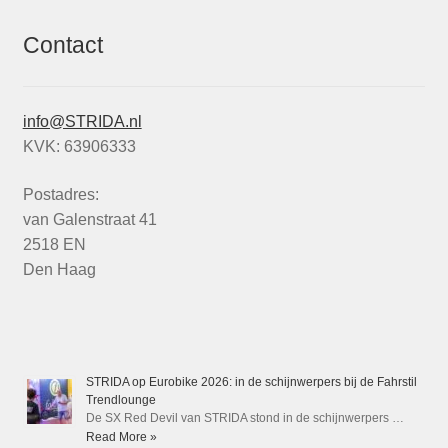
Contact
info@STRIDA.nl
KVK: 63906333
Postadres:
van Galenstraat 41
2518 EN
Den Haag
STRIDA op Eurobike 2026: in de schijnwerpers bij de Fahrstil
Trendlounge
De SX Red Devil van STRIDA stond in de schijnwerpers …
Read More »