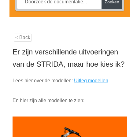
Zakelijk
Zoeken
uitvou
Winkelwagen
SALE
< Back
Er zijn verschillende uitvoeringen
van de STRIDA, maar hoe kies ik?
Lees hier over de modellen:
Uitleg modellen
En hier zijn alle modellen te zien: