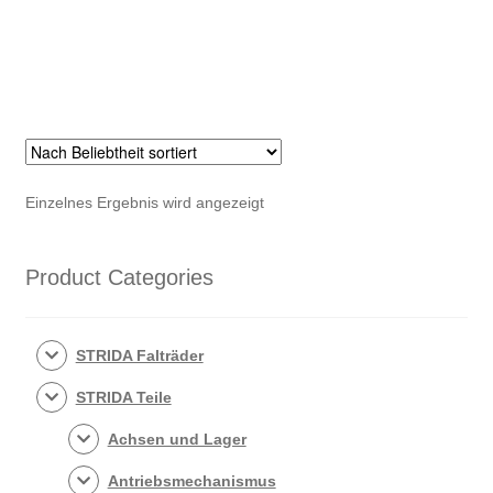
Einzelnes Ergebnis wird angezeigt
Product Categories
STRIDA Falträder
STRIDA Teile
Achsen und Lager
Antriebsmechanismus