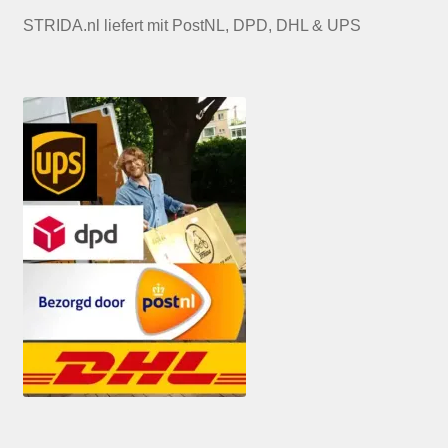
STRIDA.nl liefert mit PostNL, DPD, DHL & UPS