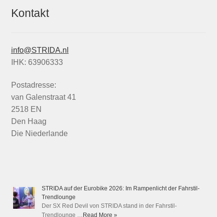
Kontakt
info@STRIDA.nl
IHK: 63906333
Postadresse:
van Galenstraat 41
2518 EN
Den Haag
Die Niederlande
STRIDA auf der Eurobike 2026: Im Rampenlicht der Fahrstil-
Trendlounge
Der SX Red Devil von STRIDA stand in der Fahrstil-
Trendlounge …
Read More »