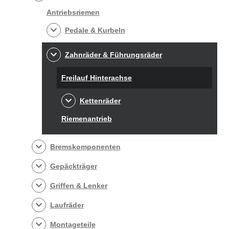
Antriebsriemen
Pedale & Kurbeln
Zahnräder & Führungsräder
Freilauf Hinterachse
Kettenräder
Riemenantrieb
Bremskomponenten
Gepäckträger
Griffen & Lenker
Laufräder
Montageteile