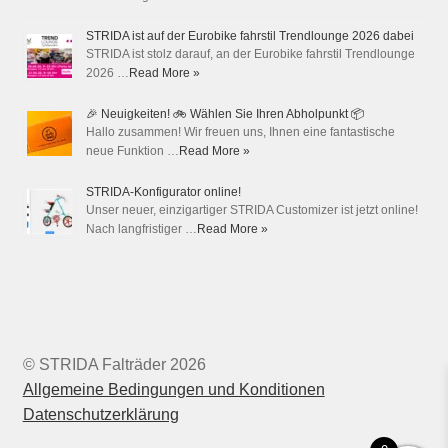
STRIDA ist auf der Eurobike fahrstil Trendlounge 2026 dabei
STRIDA ist stolz darauf, an der Eurobike fahrstil Trendlounge
2026 …
Read More »
🎉 Neuigkeiten! 🚲 Wählen Sie Ihren Abholpunkt 📦
Hallo zusammen! Wir freuen uns, Ihnen eine fantastische
neue Funktion …
Read More »
STRIDA-Konfigurator online!
Unser neuer, einzigartiger STRIDA Customizer ist jetzt online!
Nach langfristiger …
Read More »
© STRIDA Falträder 2026
Allgemeine Bedingungen und Konditionen
Datenschutzerklärung