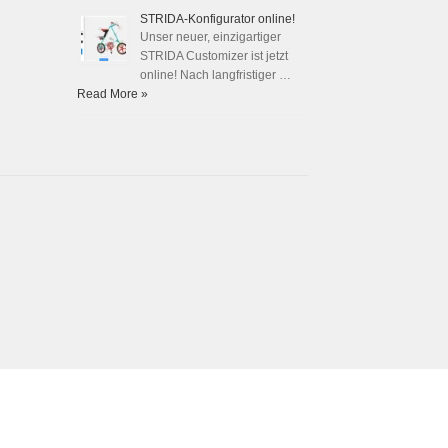
STRIDA-Konfigurator online!
Unser neuer, einzigartiger
STRIDA Customizer ist jetzt
online! Nach langfristiger …
Read More »