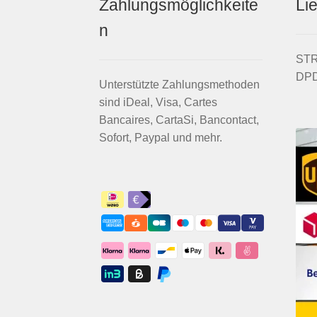
Zahlungsmöglichkeite
Li
n
STRI
DPD
Unterstützte Zahlungsmethoden
sind iDeal, Visa, Cartes
Bancaires, CartaSi, Bancontact,
Sofort, Paypal und mehr.