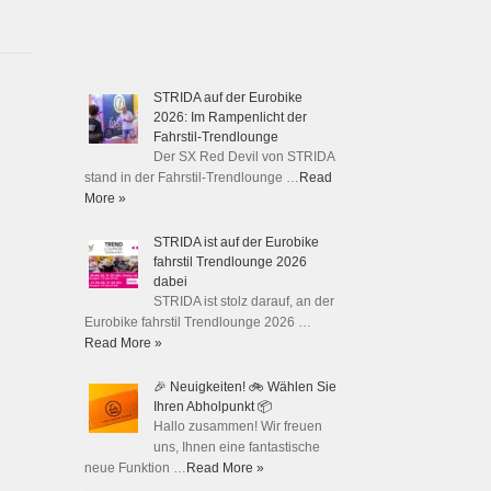
STRIDA auf der Eurobike
2026: Im Rampenlicht der
Fahrstil-Trendlounge
Der SX Red Devil von STRIDA
stand in der Fahrstil-Trendlounge …
Read
More »
STRIDA ist auf der Eurobike
fahrstil Trendlounge 2026
dabei
STRIDA ist stolz darauf, an der
Eurobike fahrstil Trendlounge 2026 …
Read More »
🎉 Neuigkeiten! 🚲 Wählen Sie
Ihren Abholpunkt 📦
Hallo zusammen! Wir freuen
uns, Ihnen eine fantastische
neue Funktion …
Read More »