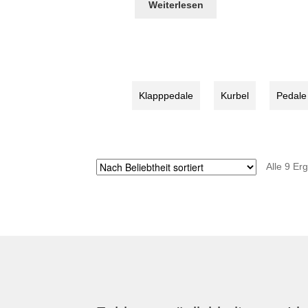
Weiterlesen
Klapppedale
Kurbel
Pedale
Alle 9 Er