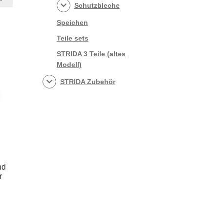
Schutzbleche
Speichen
Teile sets
STRIDA 3 Teile (altes
Modell)
STRIDA Zubehör
nd
r