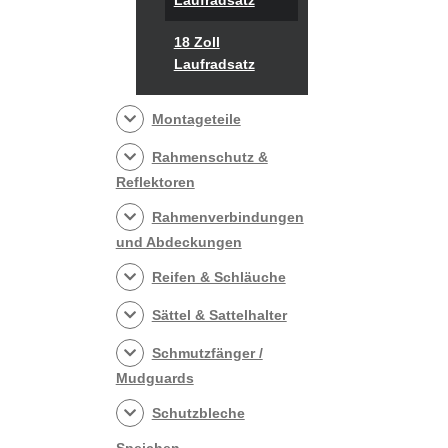
18 Zoll
Laufradsatz
Montageteile
Rahmenschutz &
Reflektoren
Rahmenverbindungen
und Abdeckungen
Reifen & Schläuche
Sättel & Sattelhalter
Schmutzfänger /
Mudguards
Schutzbleche
Speichen