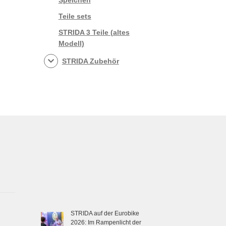
Teile sets
STRIDA 3 Teile (altes
Modell)
STRIDA Zubehör
STRIDA auf der Eurobike
2026: Im Rampenlicht der