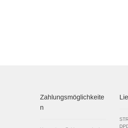
Zahlungsmöglichkeite
Li
n
STRI
DPD