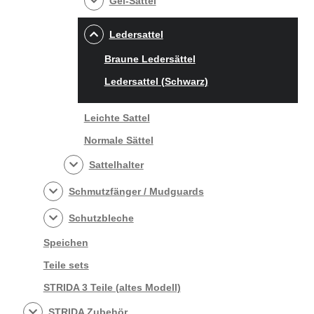
Gel-Sattel
Ledersattel
Braune Ledersättel
Ledersattel (Schwarz)
Leichte Sattel
Normale Sättel
Sattelhalter
Schmutzfänger / Mudguards
Schutzbleche
Speichen
Teile sets
STRIDA 3 Teile (altes Modell)
STRIDA Zubehör