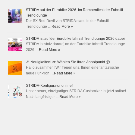
STRIDA auf der Eurobike 2026: Im Rampenlicht der Fahrstil-
Trendlounge
Der SX Red Devil von STRIDA stand in der Fahrstil-
Trendlounge …
Read More »
STRIDA ist auf der Eurobike fahrstil Trendlounge 2026 dabei
STRIDA ist stolz darauf, an der Eurobike fahrstil Trendlounge
2026 …
Read More »
🎉 Neuigkeiten! 🚲 Wählen Sie Ihren Abholpunkt 📦
Hallo zusammen! Wir freuen uns, Ihnen eine fantastische
neue Funktion …
Read More »
STRIDA-Konfigurator online!
Unser neuer, einzigartiger STRIDA Customizer ist jetzt online!
Nach langfristiger …
Read More »