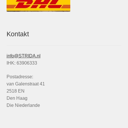
Kontakt
info@STRIDA.nl
IHK: 63906333
Postadresse:
van Galenstraat 41
2518 EN
Den Haag
Die Niederlande