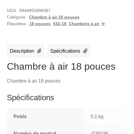
UGS :
8944855898387
Catégorie :
Chambre à air 18 pouces
Étiquettes :
18 pouces
,
432-18
,
Chambres à air
,
fr
Description
Spécifications
Chambre à air 18 pouces
Chambre à air 18 pouces
Spécifications
Poids
0,1 kg
Numéro de produit
-536036