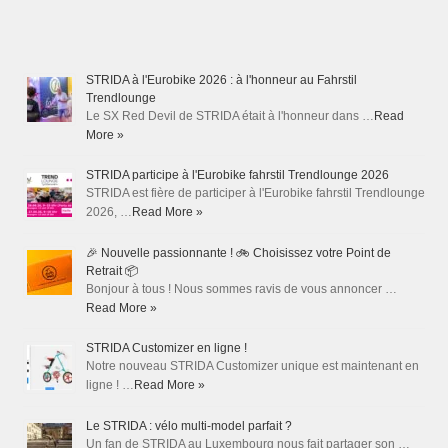
STRIDA à l'Eurobike 2026 : à l'honneur au Fahrstil
Trendlounge
Le SX Red Devil de STRIDA était à l'honneur dans …
Read
More »
STRIDA participe à l'Eurobike fahrstil Trendlounge 2026
STRIDA est fière de participer à l'Eurobike fahrstil Trendlounge
2026, …
Read More »
🎉 Nouvelle passionnante ! 🚲 Choisissez votre Point de
Retrait 📦
Bonjour à tous ! Nous sommes ravis de vous annoncer …
Read More »
STRIDA Customizer en ligne !
Notre nouveau STRIDA Customizer unique est maintenant en
ligne ! …
Read More »
Le STRIDA : vélo multi-model parfait ?
Un fan de STRIDA au Luxembourg nous fait partager son …