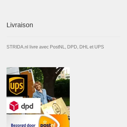
Livraison
STRIDA.nl livre avec PostNL, DPD, DHL et UPS