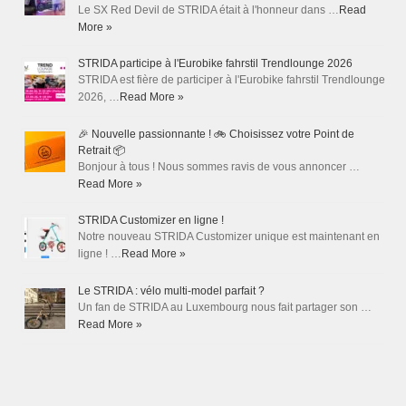
Le SX Red Devil de STRIDA était à l'honneur dans …
Read
More »
STRIDA participe à l'Eurobike fahrstil Trendlounge 2026
STRIDA est fière de participer à l'Eurobike fahrstil Trendlounge
2026, …
Read More »
🎉 Nouvelle passionnante ! 🚲 Choisissez votre Point de
Retrait 📦
Bonjour à tous ! Nous sommes ravis de vous annoncer …
Read More »
STRIDA Customizer en ligne !
Notre nouveau STRIDA Customizer unique est maintenant en
ligne ! …
Read More »
Le STRIDA : vélo multi-model parfait ?
Un fan de STRIDA au Luxembourg nous fait partager son …
Read More »