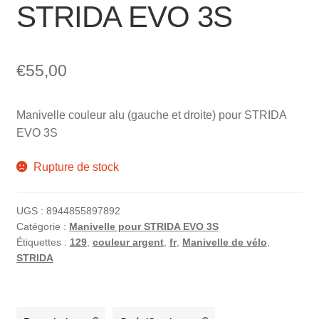
STRIDA EVO 3S
€
55,00
Manivelle couleur alu (gauche et droite) pour STRIDA
EVO 3S
Rupture de stock
UGS :
8944855897892
Catégorie :
Manivelle pour STRIDA EVO 3S
Étiquettes :
129
,
couleur argent
,
fr
,
Manivelle de vélo
,
STRIDA