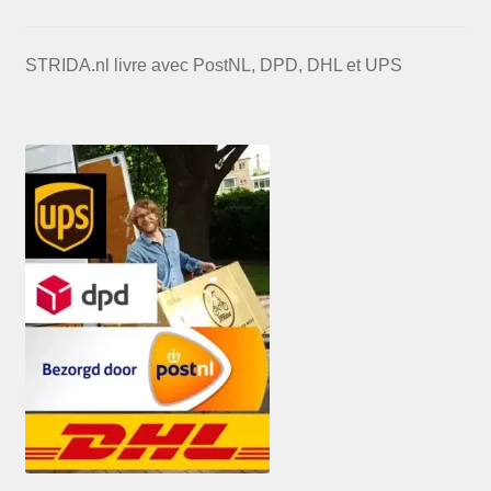
STRIDA.nl livre avec PostNL, DPD, DHL et UPS