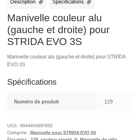
Description
Spécifications
Manivelle couleur alu
(gauche et droite) pour
STRIDA EVO 3S
Manivelle couleur alu (gauche et droite) pour STRIDA
EVO 3S
Spécifications
Numéro de produit
129
UGS :
8944855897892
Catégorie :
Manivelle pour STRIDA EVO 3S
Étiquettes :
129
,
couleur argent
,
fr
,
Manivelle de vélo
,