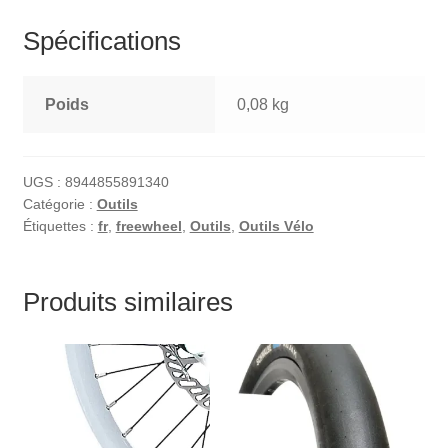
Spécifications
Poids
0,08 kg
UGS :
8944855891340
Catégorie :
Outils
Étiquettes :
fr
,
freewheel
,
Outils
,
Outils Vélo
Produits similaires