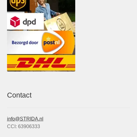
Contact
info@STRIDA.nl
CCI: 63906333