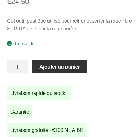
€
24,50
Cet outil peut être utilisé pour retirer et serrer la roue libre
STRIDA de et sur la roue arrière.
En stock
quantité
Ajouter au panier
de
Outil
pour
Livraison rapide du stock !
roue
libre
STRIDA
Garantie
Livraison gratuite +€100 NL & BE