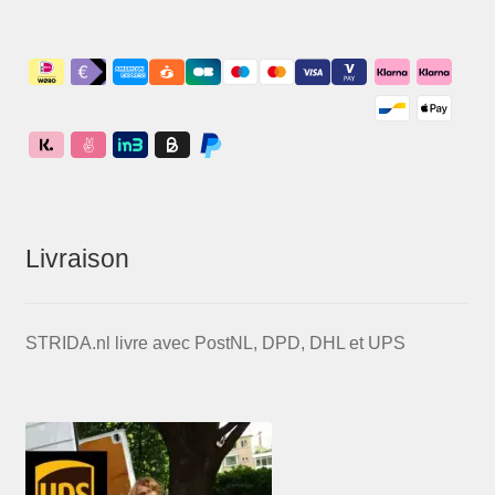
Livraison
STRIDA.nl livre avec PostNL, DPD, DHL et UPS