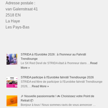
Adresse postale :
van Galenstraat 41
2518 EN
La Haye
Les Pays-Bas
STRIDA à l'Eurobike 2026 : à l'honneur au Fahrstil
Trendlounge
Le SX Red Devil de STRIDA était à l'honneur dans …
Read
More »
STRIDA participe à l'Eurobike fahrstil Trendlounge 2026
STRIDA est fière de participer à l'Eurobike fahrstil Trendlounge
2026, …
Read More »
🎉 Nouvelle passionnante ! 🚲 Choisissez votre Point de
Retrait 📦
Bonjour à tous ! Nous sommes ravis de vous annoncer …