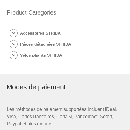
le
support
Product Categories
de
selle)
Accessoires STRIDA
Pièces détachées STRIDA
Vélos pliants STRIDA
Modes de paiement
Les méthodes de paiement supportées incluent iDeal,
Visa, Cartes Bancaires, CartaSi, Bancontact, Sofort,
Paypal et plus encore.