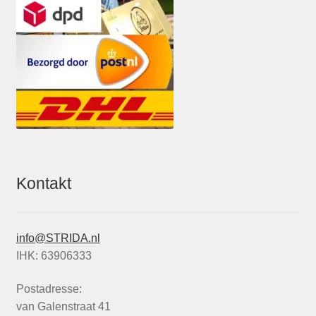
Kontakt
info@STRIDA.nl
IHK: 63906333
Postadresse:
van Galenstraat 41