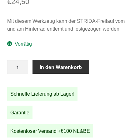
€
24,50
Mit diesem Werkzeug kann der STRIDA-Freilauf vom
und am Hinterrad entfernt und festgezogen werden.
Vorrätig
STRIDA
In den Warenkorb
Freilauf
werkzeug
Menge
Schnelle Lieferung ab Lager!
Garantie
Kostenloser Versand +€100 NL&BE