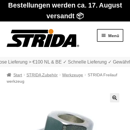
Bestellungen werden ca. 17. August
versandt 📦
Zur
Zum
Menü
Navigation
Inhalt
springen
springen
se Lieferung > €100 NL & BE ✓ Schnelle Lieferung ✓ Gewährle
Start
STRIDA Zubehör
Werkzeuge
STRIDA Freilauf
werkzeug
Die Modelle
🔍
Unter
Katalog
auskla
Unter