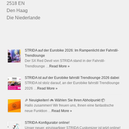
2518 EN
Den Haag
Die Niederlande
STRIDA auf der Eurobike 2026: Im Rampenlicht der Fahrstil-
Trendlounge
Der SX Red Devil von STRIDA stand in der Fahrstil-
Trendlounge …
Read More »
STRIDA ist auf der Eurobike fahrstil Trendlounge 2026 dabei
STRIDA ist stolz darauf, an der Eurobike fahrstil Trendlounge
2026 …
Read More »
🎉 Neuigkeiten! 🚲 Wählen Sie Ihren Abholpunkt 📦
Hallo zusammen! Wir freuen uns, Ihnen eine fantastische
neue Funktion …
Read More »
STRIDA-Konfigurator online!
Unser neuer, einzigartiger STRIDA Customizer ist jetzt online!