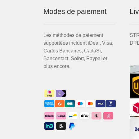
Modes de paiement
Li
Les méthodes de paiement
STRI
supportées incluent iDeal, Visa,
DPD
Cartes Bancaires, CartaSi,
Bancontact, Sofort, Paypal et
plus encore.