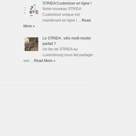
STRIDA Customizer en ligne !
Notre nouveau STRIDA
Customizer unique est
maintenant en ligne ! …
Read
More »
Le STRIDA : vélo multi-model
parfait ?
Un fan de STRIDA au
Luxembourg nous fait partager
son …
Read More »