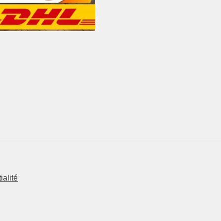
ialité