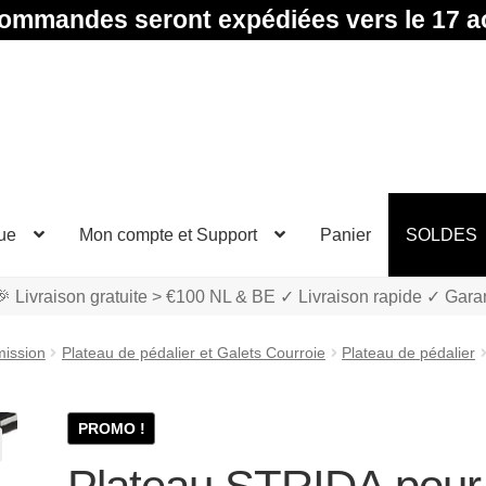
ommandes seront expédiées vers le 17 a
ue
Mon compte et Support
Panier
SOLDES
 Livraison gratuite > €100 NL & BE ✓ Livraison rapide ✓ Gara
ission
Plateau de pédalier et Galets Courroie
Plateau de pédalier
PROMO !