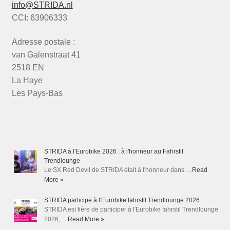
info@STRIDA.nl
CCI: 63906333
Adresse postale :
van Galenstraat 41
2518 EN
La Haye
Les Pays-Bas
STRIDA à l'Eurobike 2026 : à l'honneur au Fahrstil
Trendlounge
Le SX Red Devil de STRIDA était à l'honneur dans …
Read
More »
STRIDA participe à l'Eurobike fahrstil Trendlounge 2026
STRIDA est fière de participer à l'Eurobike fahrstil Trendlounge
2026, …
Read More »