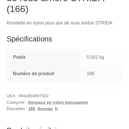
(166)
Rondelle en nylon pour axe de roue arrière STRIDA
Spécifications
Poids
0,001 kg
Numéro de produit
166
UGS :
8944855897922
Catégorie :
Anneaux en nylon transparent
Étiquettes :
166
,
Anneau
,
fr