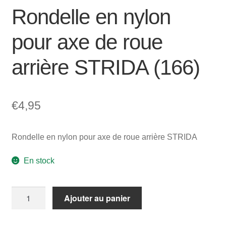
Rondelle en nylon
pour axe de roue
arrière STRIDA (166)
€
4,95
Rondelle en nylon pour axe de roue arrière STRIDA
En stock
quantité
Ajouter au panier
de
Rondelle