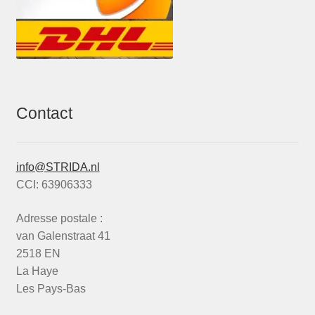
Contact
info@STRIDA.nl
CCI: 63906333
Adresse postale :
van Galenstraat 41
2518 EN
La Haye
Les Pays-Bas