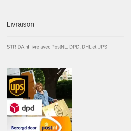
Livraison
STRIDA.nl livre avec PostNL, DPD, DHL et UPS