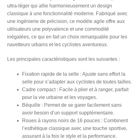
LT,
ultra-léger qui allie harmonieusement un design
SX
classique à une fonctionnalité moderne. Fabriqué avec
et
une ingénierie de précision, ce modèle agile offre aux
EVO
utilisateurs une polyvalence et une commodité
inégalées, ce qui en fait un choix remarquable pour les
navetteurs urbains et les cyclistes aventureux.
Les principales caractéristiques sont les suivantes :
Fixation rapide de la selle : Ajuste sans effort la
selle pour s’adapter aux cyclistes de toutes tailles.
Cadre compact : Facile à plier et à ranger, parfait
pour la vie urbaine et les voyages.
Béquille : Permet de se garer facilement sans
avoir besoin d’un support supplémentaire.
Roues à rayons noirs de 16 pouces : Combinent
l’esthétique classique avec une touche sportive,
assurant à la fois le style et la performance.