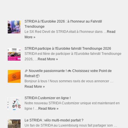
STRIDA à l'Eurobike 2026 : à l'honneur au Fahrstil
Trendlounge
Le SX Red Devil de STRIDA était à l'honneur dans …
Read
More »
STRIDA participe à l'Eurobike fahrstil Trendlounge 2026
STRIDA est fière de participer à l'Eurobike fahrstil Trendlounge
2026, …
Read More »
🎉 Nouvelle passionnante ! 🚲 Choisissez votre Point de
Retrait 📦
Bonjour à tous ! Nous sommes ravis de vous annoncer …
Read More »
STRIDA Customizer en ligne !
Notre nouveau STRIDA Customizer unique est maintenant en
ligne ! …
Read More »
Le STRIDA : vélo multi-model parfait ?
Un fan de STRIDA au Luxembourg nous fait partager son …