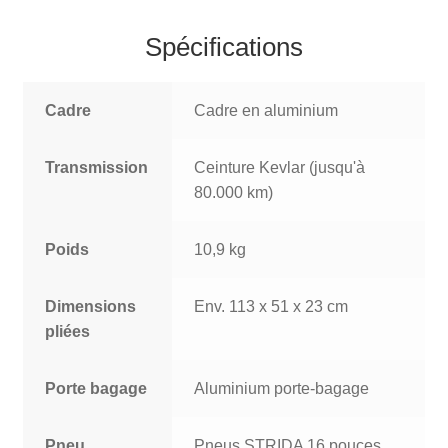
Spécifications
Cadre
Cadre en aluminium
Transmission
Ceinture Kevlar (jusqu'à
80.000 km)
Poids
10,9 kg
Dimensions
Env. 113 x 51 x 23 cm
pliées
Porte bagage
Aluminium porte-bagage
Pneu
Pneus STRIDA 16 pouces