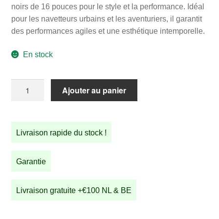
noirs de 16 pouces pour le style et la performance. Idéal
pour les navetteurs urbains et les aventuriers, il garantit
des performances agiles et une esthétique intemporelle.
En stock
quantité
Ajouter au panier
de
STRIDA
5
Livraison rapide du stock !
QR+
Racing
Green
Garantie
Livraison gratuite +€100 NL & BE