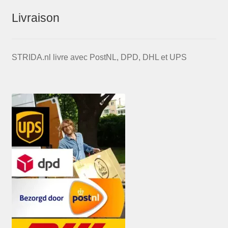
Livraison
STRIDA.nl livre avec PostNL, DPD, DHL et UPS