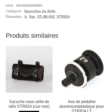
UGS :
8944855899889
Catégorie :
Sacoches de Selle
Étiquettes :
fr
,
Sac
,
ST-SB-002
,
STRIDA
Produits similaires
Sacoche sous selle de
Axe de pédalier
vélo STRIDA (cuir noir)
aluminium/plastique pour
STRIDA LT