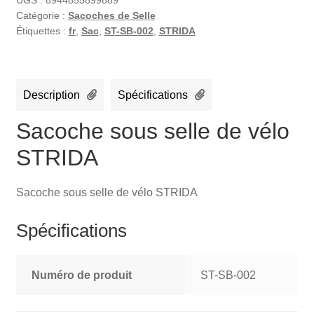
UGS :
8944855899889
Catégorie :
Sacoches de Selle
Étiquettes :
fr
,
Sac
,
ST-SB-002
,
STRIDA
Description
Spécifications
Sacoche sous selle de vélo
STRIDA
Sacoche sous selle de vélo STRIDA
Spécifications
Numéro de produit
ST-SB-002