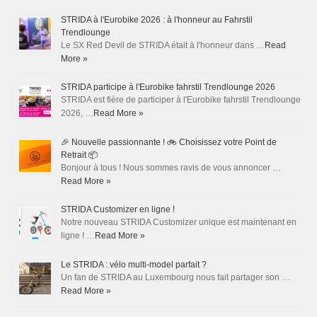
STRIDA à l'Eurobike 2026 : à l'honneur au Fahrstil
Trendlounge
Le SX Red Devil de STRIDA était à l'honneur dans …
Read
More »
STRIDA participe à l'Eurobike fahrstil Trendlounge 2026
STRIDA est fière de participer à l'Eurobike fahrstil Trendlounge
2026, …
Read More »
🎉 Nouvelle passionnante ! 🚲 Choisissez votre Point de
Retrait 📦
Bonjour à tous ! Nous sommes ravis de vous annoncer …
Read More »
STRIDA Customizer en ligne !
Notre nouveau STRIDA Customizer unique est maintenant en
ligne ! …
Read More »
Le STRIDA : vélo multi-model parfait ?
Un fan de STRIDA au Luxembourg nous fait partager son …
Read More »