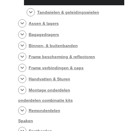
Tandwielen & geleidingswielen
Assen & lagers
Bagagedragers
Binnen- & buitenbanden
Frame bescherming & reflectoren
Frame verbindingen & caps
Handvatten & Sturen
Montage onderdelen
onderdelen combinatie kits
Remonderdelen
Spaken