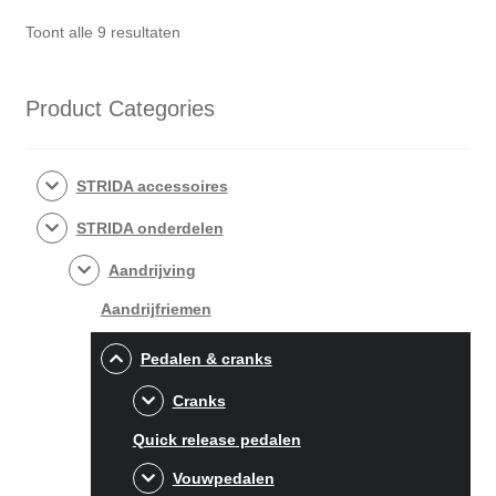
Gesorteerd
Toont alle 9 resultaten
op
populariteit
Product Categories
STRIDA accessoires
STRIDA onderdelen
Aandrijving
Aandrijfriemen
Pedalen & cranks
Cranks
Quick release pedalen
Vouwpedalen