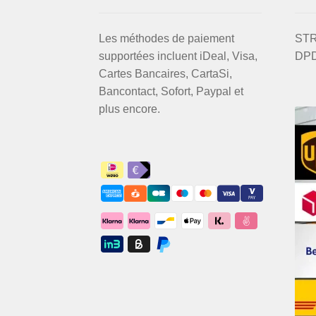
Les méthodes de paiement
STRI
supportées incluent iDeal, Visa,
DPD
Cartes Bancaires, CartaSi,
Bancontact, Sofort, Paypal et
plus encore.