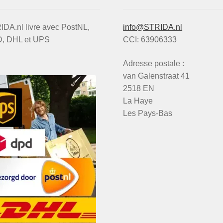
DA.nl livre avec PostNL,
info@STRIDA.nl
, DHL et UPS
CCI: 63906333
Adresse postale :
van Galenstraat 41
2518 EN
La Haye
Les Pays-Bas