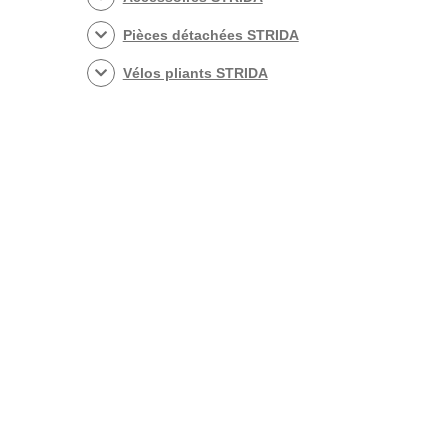
Pièces détachées STRIDA
Vélos pliants STRIDA