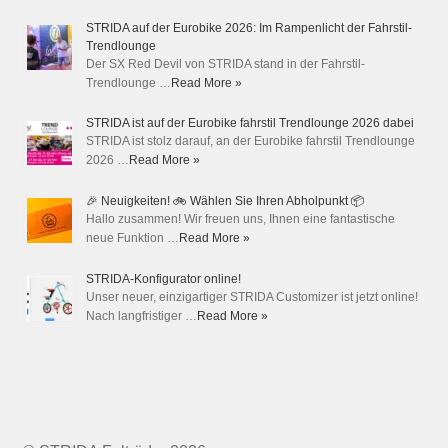
STRIDA auf der Eurobike 2026: Im Rampenlicht der Fahrstil-
Trendlounge
Der SX Red Devil von STRIDA stand in der Fahrstil-
Trendlounge …
Read More »
STRIDA ist auf der Eurobike fahrstil Trendlounge 2026 dabei
STRIDA ist stolz darauf, an der Eurobike fahrstil Trendlounge
2026 …
Read More »
🎉 Neuigkeiten! 🚲 Wählen Sie Ihren Abholpunkt 📦
Hallo zusammen! Wir freuen uns, Ihnen eine fantastische
neue Funktion …
Read More »
STRIDA-Konfigurator online!
Unser neuer, einzigartiger STRIDA Customizer ist jetzt online!
Nach langfristiger …
Read More »