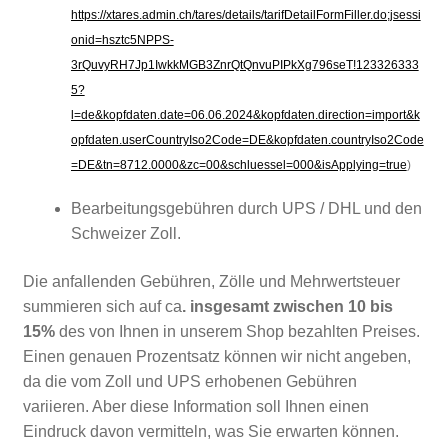
https://xtares.admin.ch/tares/details/tarifDetailFormFiller.do;jsessi
onid=hsztc5NPPS-
3rQuvyRH7Jp1IwkkMGB3ZnrQtQnvuPIPkXg796seT!123326333
5?
l=de&kopfdaten.date=06.06.2024&kopfdaten.direction=import&k
opfdaten.userCountryIso2Code=DE&kopfdaten.countryIso2Code
=DE&tn=8712.0000&zc=00&schluessel=000&isApplying=true
)
Bearbeitungsgebühren durch UPS / DHL und den
Schweizer Zoll.
Die anfallenden Gebühren, Zölle und Mehrwertsteuer
summieren sich auf ca
. insgesamt zwischen 10 bis
15%
des von Ihnen in unserem Shop bezahlten Preises.
Einen genauen Prozentsatz können wir nicht angeben,
da die vom Zoll und UPS erhobenen Gebühren
variieren. Aber diese Information soll Ihnen einen
Eindruck davon vermitteln, was Sie erwarten können.