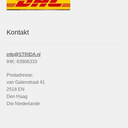
Kontakt
info@STRIDA.nl
IHK: 63906333
Postadresse:
van Galenstraat 41
2518 EN
Den Haag
Die Niederlande