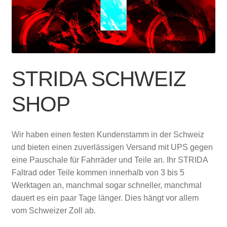
Account & Support
auskla
Warenkorb
SALE
STRIDA SCHWEIZ
SHOP
Wir haben einen festen Kundenstamm in der Schweiz
und bieten einen zuverlässigen Versand mit UPS gegen
eine Pauschale für Fahrräder und Teile an. Ihr STRIDA
Faltrad oder Teile kommen innerhalb von 3 bis 5
Werktagen an, manchmal sogar schneller, manchmal
dauert es ein paar Tage länger. Dies hängt vor allem
vom Schweizer Zoll ab.