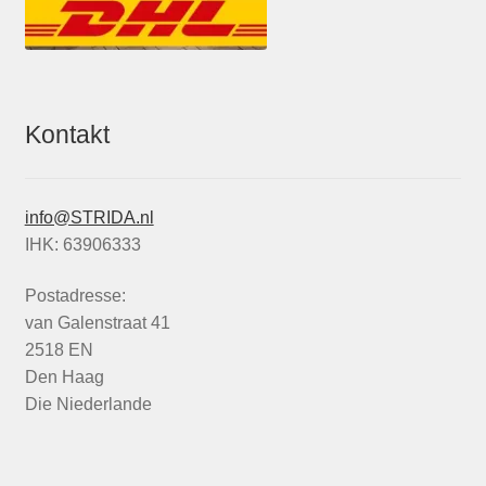
Kontakt
info@STRIDA.nl
IHK: 63906333
Postadresse:
van Galenstraat 41
2518 EN
Den Haag
Die Niederlande