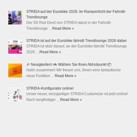
STRIDA auf der Eurobike 2026: Im Rampenlicht der Fahrstil-
Trendlounge
Der SX Red Devil von STRIDA stand in der Fahrstil-
Trendlounge …
Read More »
STRIDA ist auf der Eurobike fahrstil Trendlounge 2026 dabei
STRIDA ist stolz darauf, an der Eurobike fahrstil Trendlounge
2026 …
Read More »
🎉 Neuigkeiten! 🚲 Wählen Sie Ihren Abholpunkt 📦
Hallo zusammen! Wir freuen uns, Ihnen eine fantastische
neue Funktion …
Read More »
STRIDA-Konfigurator online!
Unser neuer, einzigartiger STRIDA Customizer ist jetzt online!
Nach langfristiger …
Read More »