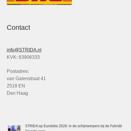
Contact
info@STRIDA.nl
KVK: 63906333
Postadres:
van Galenstraat 41
2518 EN
Den Haag
STRIDA op Eurobike 2026: in de schijnwerpers bij de Fahrstil