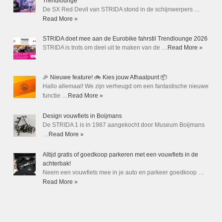
Trendlounge
De SX Red Devil van STRIDA stond in de schijnwerpers …
Read More »
STRIDA doet mee aan de Eurobike fahrstil Trendlounge 2026
STRIDA is trots om deel uit te maken van de …
Read More »
🎉 Nieuwe feature! 🚲 Kies jouw Afhaalpunt 📦
Hallo allemaal! We zijn verheugd om een fantastische nieuwe
functie …
Read More »
Design vouwfiets in Boijmans
De STRIDA 1 is in 1987 aangekocht door Museum Boijmans
…
Read More »
Altijd gratis of goedkoop parkeren met een vouwfiets in de
achterbak!
Neem een vouwfiets mee in je auto en parkeer goedkoop …
Read More »