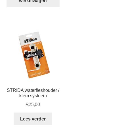
winkelwagen
stand
aantal
STRIDA waterfleshouder /
klem systeem
€
25,00
Lees verder