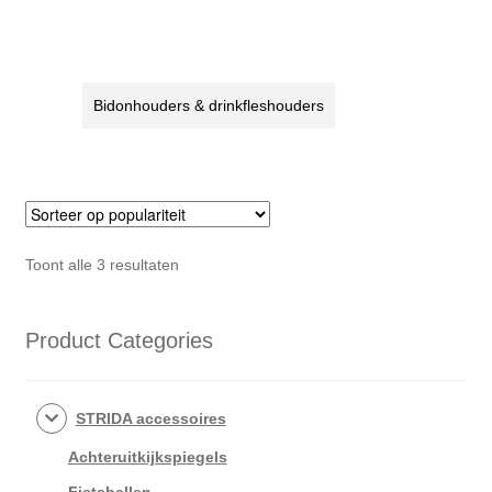
Bidonhouders & drinkfleshouders
Gesorteerd
Toont alle 3 resultaten
op
populariteit
Product Categories
STRIDA accessoires
Achteruitkijkspiegels
Fietsbellen