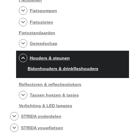
Fietspompen
Fietssloten
Fietsstandaarden
Gereedschap
Houders & steunen
Bidonhouders & drinkfleshouders
Reflectoren & reflectiestickers
Tassen hoezen & tasjes
Verlichting & LED lampjes
STRIDA onderdelen
STRIDA vouwfietsen