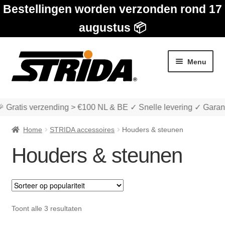
Bestellingen worden verzonden rond 17
augustus 📦
Ga
Ga
Menu
door
naar
naar
de
navigatie
inhoud
 Gratis verzending > €100 NL & BE ✓ Snelle levering ✓ Garan
Home
STRIDA accessoires
Houders & steunen
Houders & steunen
Subme
Winkel
uitvou
Subme
Over STRIDA
Gesorteerd
Toont alle 3 resultaten
uitvou
op
Subme