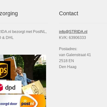
zorging
Contact
IDA.nl bezorgt met PostNL,
info@STRIDA.nl
 & DHL
KVK: 63906333
Postadres:
van Galenstraat 41
2518 EN
Den Haag