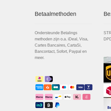
Betaalmethoden
Be
Ondersteunde Betalings
STR
methoden zijn o.a. iDeal, Visa,
DPD
Cartes Bancaires, CartaSi,
Bancontact, Sofort, Paypal en
meer.