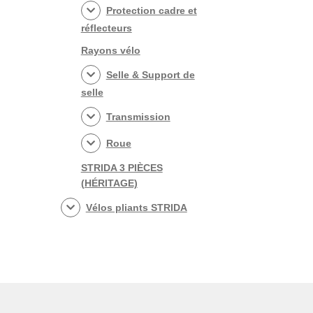
Protection cadre et
réflecteurs
Rayons vélo
Selle & Support de
selle
Transmission
Roue
STRIDA 3 PIÈCES
(HÉRITAGE)
Vélos pliants STRIDA