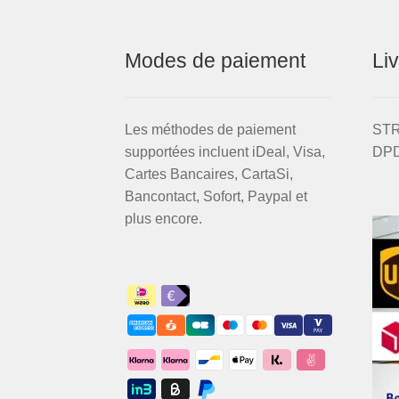
Modes de paiement
Li
Les méthodes de paiement
STRI
supportées incluent iDeal, Visa,
DPD
Cartes Bancaires, CartaSi,
Bancontact, Sofort, Paypal et
plus encore.