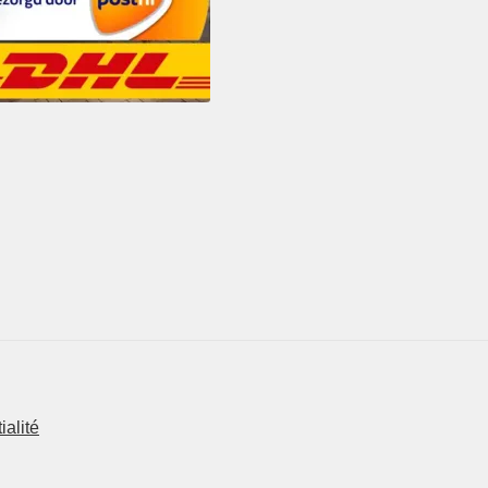
ialité