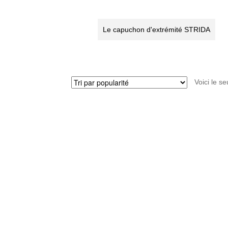
cadre
STRIDA
Le capuchon d'extrémité STRIDA
Voici le se