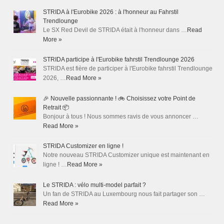
STRIDA à l'Eurobike 2026 : à l'honneur au Fahrstil
Trendlounge
Le SX Red Devil de STRIDA était à l'honneur dans …
Read
More »
STRIDA participe à l'Eurobike fahrstil Trendlounge 2026
STRIDA est fière de participer à l'Eurobike fahrstil Trendlounge
2026, …
Read More »
🎉 Nouvelle passionnante ! 🚲 Choisissez votre Point de
Retrait 📦
Bonjour à tous ! Nous sommes ravis de vous annoncer …
Read More »
STRIDA Customizer en ligne !
Notre nouveau STRIDA Customizer unique est maintenant en
ligne ! …
Read More »
Le STRIDA : vélo multi-model parfait ?
Un fan de STRIDA au Luxembourg nous fait partager son …
Read More »