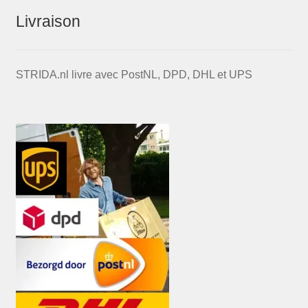
Livraison
STRIDA.nl livre avec PostNL, DPD, DHL et UPS