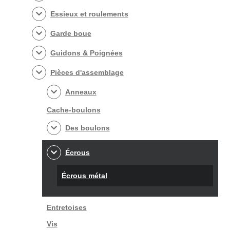
Essieux et roulements
Garde boue
Guidons & Poignées
Pièces d'assemblage
Anneaux
Cache-boulons
Des boulons
Écrous
Écrous métal
Entretoises
Vis