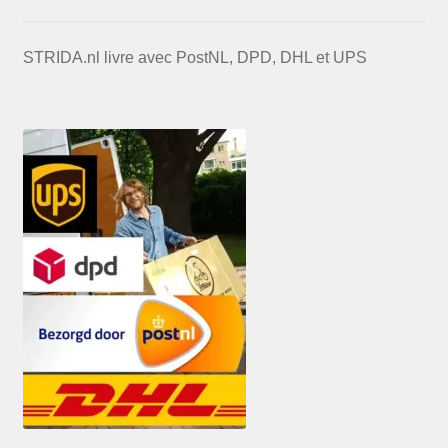
STRIDA.nl livre avec PostNL, DPD, DHL et UPS