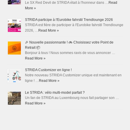
Le SX Red Devil de STRIDA était à l'honneur dans …
Read
More »
STRIDA participe à l'Eurobike fahrstil Trendlounge 2026
STRIDA est fière de participer à l'Eurobike fahrstil Trendlounge
2026, …
Read More »
🎉 Nouvelle passionnante ! 🚲 Choisissez votre Point de
Retrait 📦
Bonjour à tous ! Nous sommes ravis de vous annoncer …
Read More »
STRIDA Customizer en ligne !
Notre nouveau STRIDA Customizer unique est maintenant en
ligne ! …
Read More »
Le STRIDA : vélo multi-model parfait ?
Un fan de STRIDA au Luxembourg nous fait partager son …
Read More »