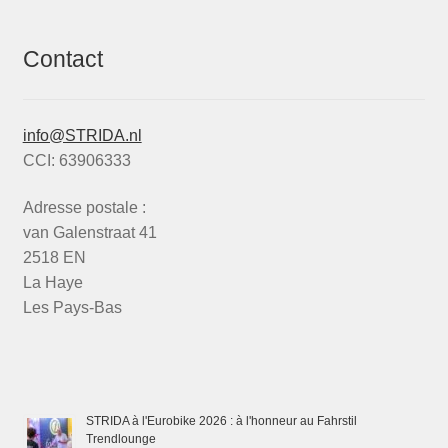
Contact
info@STRIDA.nl
CCI: 63906333
Adresse postale :
van Galenstraat 41
2518 EN
La Haye
Les Pays-Bas
STRIDA à l'Eurobike 2026 : à l'honneur au Fahrstil
Trendlounge