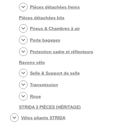
Pièces détachées freins
Pièces détachées kits
Pneus & Chambres à air
Porte bagages
Protection cadre et réflecteurs
Rayons vélo
Selle & Support de selle
Transmission
Roue
STRIDA 3 PIÈCES (HÉRITAGE)
Vélos pliants STRIDA