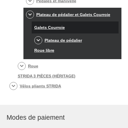
Pédales et manivelle
Plateau de pédalier et Galets Courroie
Galets Courroie
Plateau de pédalier
Roue libre
Roue
STRIDA 3 PIÈCES (HÉRITAGE)
Vélos pliants STRIDA
Modes de paiement