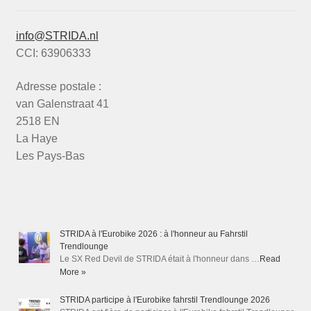
info@STRIDA.nl
CCI: 63906333
Adresse postale :
van Galenstraat 41
2518 EN
La Haye
Les Pays-Bas
STRIDA à l'Eurobike 2026 : à l'honneur au Fahrstil
Trendlounge
Le SX Red Devil de STRIDA était à l'honneur dans …
Read
More »
STRIDA participe à l'Eurobike fahrstil Trendlounge 2026