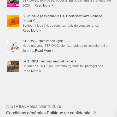
STRIDA est fière de participer à l'Eurobike fahrstil Trendlounge
2026, …
Read More »
🎉 Nouvelle passionnante ! 🚲 Choisissez votre Point de
Retrait 📦
Bonjour à tous ! Nous sommes ravis de vous annoncer …
Read More »
STRIDA Customizer en ligne !
Notre nouveau STRIDA Customizer unique est maintenant en
ligne ! …
Read More »
Le STRIDA : vélo multi-model parfait ?
Un fan de STRIDA au Luxembourg nous fait partager son …
Read More »
© STRIDA Vélos pliants 2026
Conditions générales
Politique de confidentialité