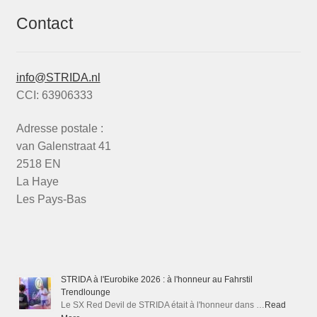
Contact
info@STRIDA.nl
CCI: 63906333
Adresse postale :
van Galenstraat 41
2518 EN
La Haye
Les Pays-Bas
STRIDA à l'Eurobike 2026 : à l'honneur au Fahrstil
Trendlounge
Le SX Red Devil de STRIDA était à l'honneur dans …
Read