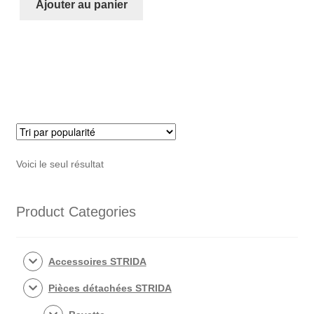
STRIDA
Ajouter au panier
Protection
cadre
noir
(ensemble)
Voici le seul résultat
Product Categories
Accessoires STRIDA
Pièces détachées STRIDA