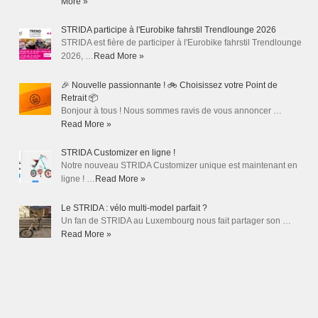
More »
STRIDA participe à l'Eurobike fahrstil Trendlounge 2026
STRIDA est fière de participer à l'Eurobike fahrstil Trendlounge
2026, …
Read More »
🎉 Nouvelle passionnante ! 🚲 Choisissez votre Point de
Retrait 📦
Bonjour à tous ! Nous sommes ravis de vous annoncer …
Read More »
STRIDA Customizer en ligne !
Notre nouveau STRIDA Customizer unique est maintenant en
ligne ! …
Read More »
Le STRIDA : vélo multi-model parfait ?
Un fan de STRIDA au Luxembourg nous fait partager son …
Read More »