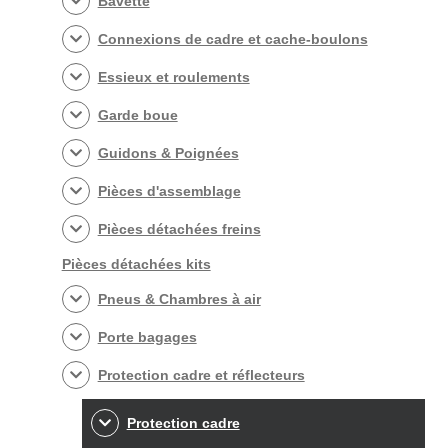
Bavette
Connexions de cadre et cache-boulons
Essieux et roulements
Garde boue
Guidons & Poignées
Pièces d'assemblage
Pièces détachées freins
Pièces détachées kits
Pneus & Chambres à air
Porte bagages
Protection cadre et réflecteurs
Protection cadre