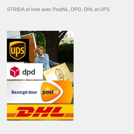
STRIDA.nl livre avec PostNL, DPD, DHL et UPS