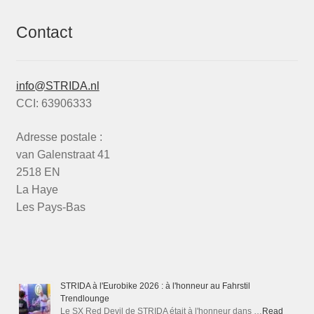
Contact
info@STRIDA.nl
CCI: 63906333
Adresse postale :
van Galenstraat 41
2518 EN
La Haye
Les Pays-Bas
STRIDA à l'Eurobike 2026 : à l'honneur au Fahrstil
Trendlounge
Le SX Red Devil de STRIDA était à l'honneur dans …
Read