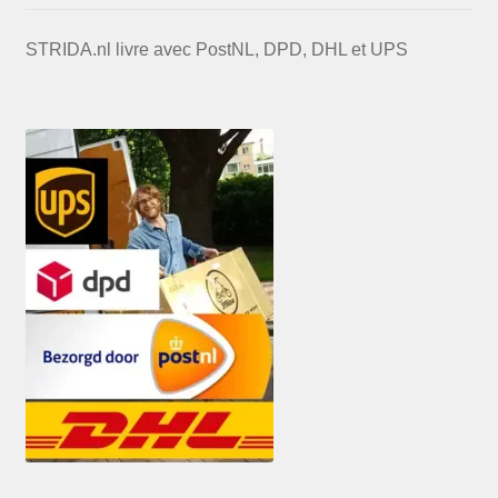
STRIDA.nl livre avec PostNL, DPD, DHL et UPS