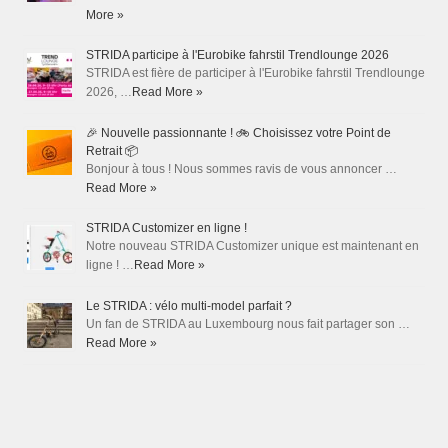
More »
STRIDA participe à l'Eurobike fahrstil Trendlounge 2026
STRIDA est fière de participer à l'Eurobike fahrstil Trendlounge
2026, …
Read More »
🎉 Nouvelle passionnante ! 🚲 Choisissez votre Point de
Retrait 📦
Bonjour à tous ! Nous sommes ravis de vous annoncer …
Read More »
STRIDA Customizer en ligne !
Notre nouveau STRIDA Customizer unique est maintenant en
ligne ! …
Read More »
Le STRIDA : vélo multi-model parfait ?
Un fan de STRIDA au Luxembourg nous fait partager son …
Read More »