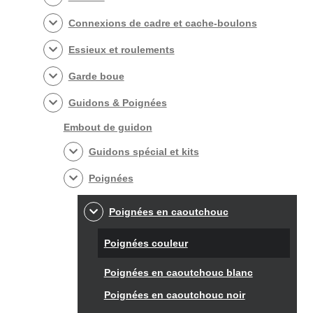
Connexions de cadre et cache-boulons
Essieux et roulements
Garde boue
Guidons & Poignées
Embout de guidon
Guidons spécial et kits
Poignées
Poignées en caoutchouc
Poignées couleur
Poignées en caoutchouc blanc
Poignées en caoutchouc noir