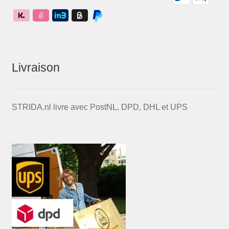
Livraison
STRIDA.nl livre avec PostNL, DPD, DHL et UPS