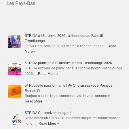
Les Pays-Bas
STRIDA à l'Eurobike 2026 : à l'honneur au Fahrstil
Trendlounge
Le SX Red Devil de STRIDA était à l'honneur dans …
Read
More »
STRIDA participe à l'Eurobike fahrstil Trendlounge 2026
STRIDA est fière de participer à l'Eurobike fahrstil Trendlounge
2026, …
Read More »
🎉 Nouvelle passionnante ! 🚲 Choisissez votre Point de
Retrait 📦
Bonjour à tous ! Nous sommes ravis de vous annoncer …
Read More »
STRIDA Customizer en ligne !
Notre nouveau STRIDA Customizer unique est maintenant en
ligne ! …
Read More »