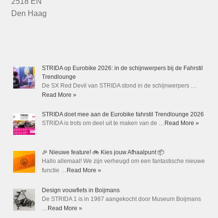
2518 EN
Den Haag
STRIDA op Eurobike 2026: in de schijnwerpers bij de Fahrstil
Trendlounge
De SX Red Devil van STRIDA stond in de schijnwerpers …
Read More »
STRIDA doet mee aan de Eurobike fahrstil Trendlounge 2026
STRIDA is trots om deel uit te maken van de …
Read More »
🎉 Nieuwe feature! 🚲 Kies jouw Afhaalpunt 📦
Hallo allemaal! We zijn verheugd om een fantastische nieuwe
functie …
Read More »
Design vouwfiets in Boijmans
De STRIDA 1 is in 1987 aangekocht door Museum Boijmans
…
Read More »