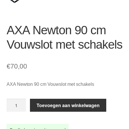
AXA Newton 90 cm
Vouwslot met schakels
€
70,00
AXA Newton 90 cm Vouwslot met schakels
AXA
Toevoegen aan winkelwagen
Newton
90
cm