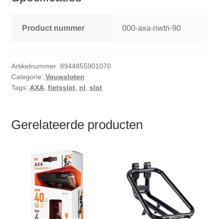
Product nummer
000-axa-nwtn-90
Artikelnummer:
8944855901070
Categorie:
Vouwsloten
Tags:
AXA
,
fietsslot
,
nl
,
slot
Gerelateerde producten