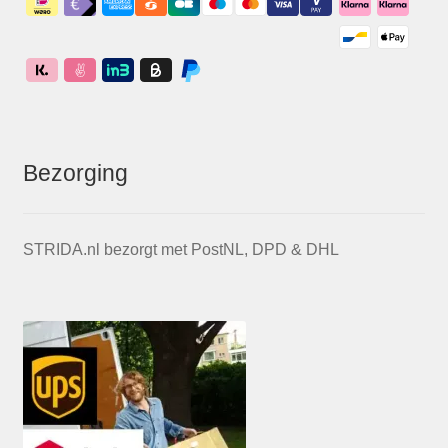
Bezorging
STRIDA.nl bezorgt met PostNL, DPD & DHL