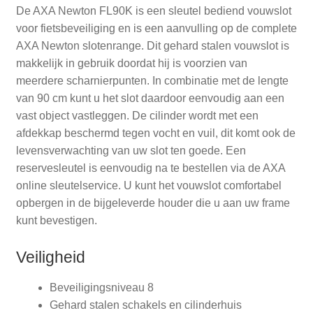
De AXA Newton FL90K is een sleutel bediend vouwslot
voor fietsbeveiliging en is een aanvulling op de complete
AXA Newton slotenrange. Dit gehard stalen vouwslot is
makkelijk in gebruik doordat hij is voorzien van
meerdere scharnierpunten. In combinatie met de lengte
van 90 cm kunt u het slot daardoor eenvoudig aan een
vast object vastleggen. De cilinder wordt met een
afdekkap beschermd tegen vocht en vuil, dit komt ook de
levensverwachting van uw slot ten goede. Een
reservesleutel is eenvoudig na te bestellen via de AXA
online sleutelservice. U kunt het vouwslot comfortabel
opbergen in de bijgeleverde houder die u aan uw frame
kunt bevestigen.
Veiligheid
Beveiligingsniveau 8
Gehard stalen schakels en cilinderhuis