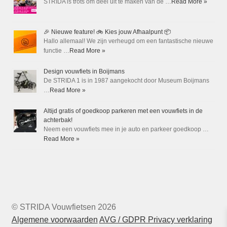
STRIDA is trots om deel uit te maken van de …
Read More »
🎉 Nieuwe feature! 🚲 Kies jouw Afhaalpunt 📦
Hallo allemaal! We zijn verheugd om een fantastische nieuwe
functie …
Read More »
Design vouwfiets in Boijmans
De STRIDA 1 is in 1987 aangekocht door Museum Boijmans
…
Read More »
Altijd gratis of goedkoop parkeren met een vouwfiets in de
achterbak!
Neem een vouwfiets mee in je auto en parkeer goedkoop …
Read More »
© STRIDA Vouwfietsen 2026
Algemene voorwaarden
AVG / GDPR Privacy verklaring