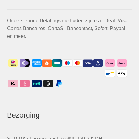
Ondersteunde Betalings methoden zijn o.a. iDeal, Visa,
Cartes Bancaires, CartaSi, Bancontact, Sofort, Paypal
en meer.
Bezorging
STRIDA.nl bezorgt met PostNL, DPD & DHL